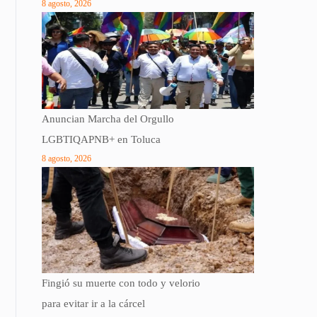
8 agosto, 2026
Anuncian Marcha del Orgullo
LGBTIQAPNB+ en Toluca
8 agosto, 2026
Fingió su muerte con todo y velorio
para evitar ir a la cárcel