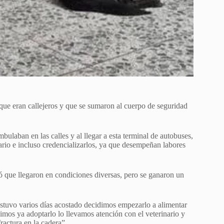
 que eran callejeros y que se sumaron al cuerpo de seguridad
bulaban en las calles y al llegar a esta terminal de autobuses,
inario e incluso credencializarlos, ya que desempeñan labores
có que llegaron en condiciones diversas, pero se ganaron un
estuvo varios días acostado decidimos empezarlo a alimentar
mos ya adoptarlo lo llevamos atención con el veterinario y
ractura en la cadera”.