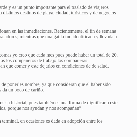
erde y es un punto importante para el traslado de viajeros
 distintos destinos de playa, ciudad, turísticos y de negocios
donan en las inmediaciones. Recientemente, el fin de semana
bajadores; mientras que una gatita fue identificada y llevada a
 comas yo creo que cada mes pues puede haber un total de 20,
odos los compañeros de trabajo los compañeras
n que comer y este dejarlos en condiciones de de salud,
l de ponerles nombre, ya que consideran que el haber sido
les da un poco de cariño.
su historial, pues también es una forma de dignificar a este
idos, porque nos ayudan y nos acompañan”.
 terminal, en ocasiones es dada en adopción entre los