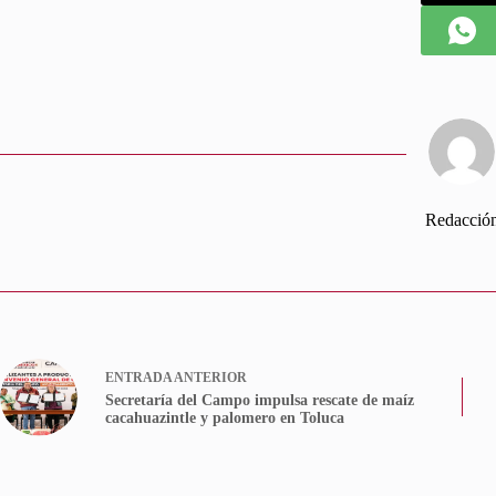
Redacció
ENTRADA
ANTERIOR
Secretaría del Campo impulsa rescate de maíz
cacahuazintle y palomero en Toluca