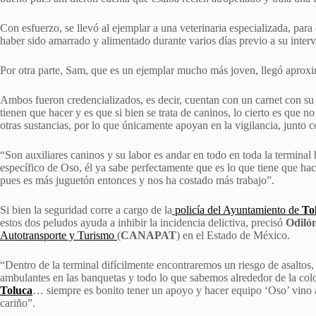
Con esfuerzo, se llevó al ejemplar a una veterinaria especializada, para
haber sido amarrado y alimentado durante varios días previo a su inter
Por otra parte, Sam, que es un ejemplar mucho más joven, llegó aprox
Ambos fueron credencializados, es decir, cuentan con un carnet con s
tienen que hacer y es que si bien se trata de caninos, lo cierto es que n
otras sustancias, por lo que únicamente apoyan en la vigilancia, junto 
“Son auxiliares caninos y su labor es andar en todo en toda la terminal
específico de Oso, él ya sabe perfectamente que es lo que tiene que h
pues es más juguetón entonces y nos ha costado más trabajo”.
Si bien la seguridad corre a cargo de la
policía del Ayuntamiento de
To
estos dos peludos ayuda a inhibir la incidencia delictiva, precisó
Odiló
Autotransporte y Turismo
(
CANAPAT
) en el Estado de México.
“Dentro de la terminal difícilmente encontraremos un riesgo de asaltos,
ambulantes en las banquetas y todo lo que sabemos alrededor de la co
Toluca
… siempre es bonito tener un apoyo y hacer equipo ‘Oso’ vino 
cariño”.