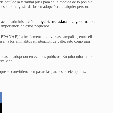
aquí de la terminal pues para en la medida de lo posible
r eso no me gusta darlos en adopción a cualquier persona,
a actual administración del
gobierno estatal
. La
gobernadora
,
a importancia de estos pequeños.
CEPANAF
) ha implementado diversas campañas, entre ellas
esar, a los animalitos en situación de calle, esto como una
nadas de adopción en eventos públicos. En julio informaron
va vida.
que se convirtieron en pasarelas para estos ejemplares.