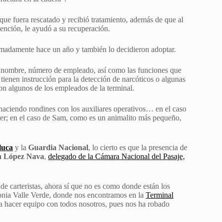
 que fuera rescatado y recibió tratamiento, además de que al
vención, le ayudó a su recuperación.
imadamente hace un año y también lo decidieron adoptar.
u nombre, número de empleado, así como las funciones que
o tienen instrucción para la detección de narcóticos o algunas
con algunos de los empleados de la terminal.
 haciendo rondines con los auxiliares operativos… en el caso
acer; en el caso de Sam, como es un animalito más pequeño,
luca
y la
Guardia Nacional
, lo cierto es que la presencia de
n López Nava
,
delegado de la Cámara Nacional del Pasaje,
 de carteristas, ahora sí que no es como donde están los
lonia Valle Verde, donde nos encontramos en la
Terminal
a hacer equipo con todos nosotros, pues nos ha robado