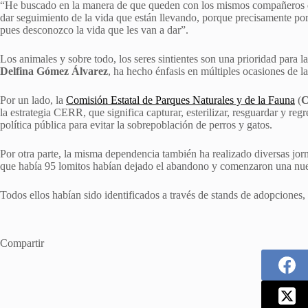
“He buscado en la manera de que queden con los mismos compañeros de 
dar seguimiento de la vida que están llevando, porque precisamente po
pues desconozco la vida que les van a dar”.
Los animales y sobre todo, los seres sintientes son una prioridad para l
Delfina Gómez Álvarez
, ha hecho énfasis en múltiples ocasiones de l
Por un lado, la
Comisión Estatal de Parques Naturales y de la Fauna
(
la estrategia CERR, que significa capturar, esterilizar, resguardar y regr
política pública para evitar la sobrepoblación de perros y gatos.
Por otra parte, la misma dependencia también ha realizado diversas jor
que había 95 lomitos habían dejado el abandono y comenzaron una nue
Todos ellos habían sido identificados a través de stands de adopciones, 
Compartir