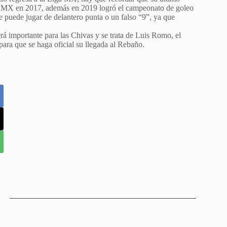
ga MX en 2017, además en 2019 logró el campeonato de goleo
 puede jugar de delantero punta o un falso “9”, ya que
rá importante para las Chivas y se trata de Luis Romo, el
para que se haga oficial su llegada al Rebaño.