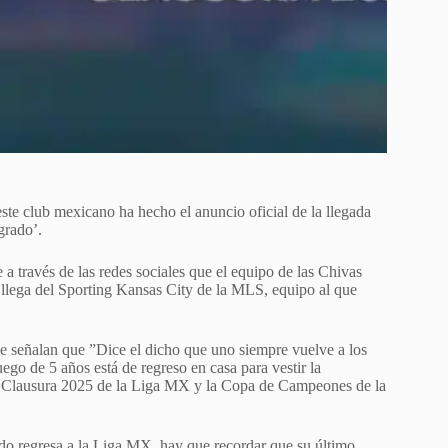
ste club mexicano ha hecho el anuncio oficial de la llegada
grado’.
 a través de las redes sociales que el equipo de las Chivas
e llega del Sporting Kansas City de la MLS, equipo al que
e señalan que ”Dice el dicho que uno siempre vuelve a los
ego de 5 años está de regreso en casa para vestir la
á el Clausura 2025 de la Liga MX y la Copa de Campeones de la
do regresa a la Liga MX, hay que recordar que su último