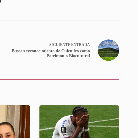
n
SIGUIENTE
ENTRADA
Buscan reconocimiento de Cuicuilco como
Patrimonio Biocultural