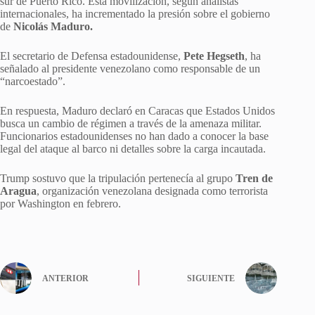
sur de Puerto Rico. Esta movilización, según analistas
internacionales, ha incrementado la presión sobre el gobierno
de
Nicolás Maduro.
El secretario de Defensa estadounidense,
Pete Hegseth
, ha
señalado al presidente venezolano como responsable de un
“narcoestado”.
En respuesta, Maduro declaró en Caracas que Estados Unidos
busca un cambio de régimen a través de la amenaza militar.
Funcionarios estadounidenses no han dado a conocer la base
legal del ataque al barco ni detalles sobre la carga incautada.
Trump sostuvo que la tripulación pertenecía al grupo
Tren de
Aragua
, organización venezolana designada como terrorista
por Washington en febrero.
ANTERIOR
SIGUIENTE