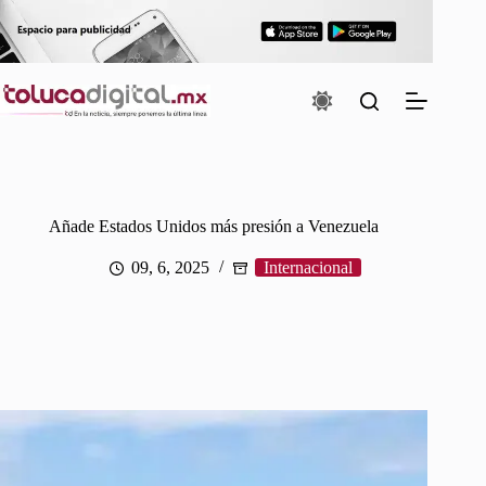
Saltar
al
contenido
Añade Estados Unidos más presión a Venezuela
09, 6, 2025
Internacional