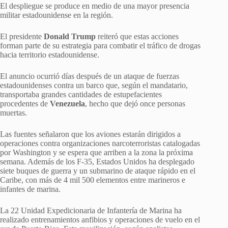
El despliegue se produce en medio de una mayor presencia
militar estadounidense en la región.
El presidente
Donald Trump
reiteró que estas acciones
forman parte de su estrategia para combatir el tráfico de drogas
hacia territorio estadounidense.
El anuncio ocurrió días después de un ataque de fuerzas
estadounidenses contra un barco que, según el mandatario,
transportaba grandes cantidades de estupefacientes
procedentes de
Venezuela
, hecho que dejó once personas
muertas.
Las fuentes señalaron que los aviones estarán dirigidos a
operaciones contra organizaciones narcoterroristas catalogadas
por Washington y se espera que arriben a la zona la próxima
semana. Además de los F-35, Estados Unidos ha desplegado
siete buques de guerra y un submarino de ataque rápido en el
Caribe, con más de 4 mil 500 elementos entre marineros e
infantes de marina.
La 22 Unidad Expedicionaria de Infantería de Marina ha
realizado entrenamientos anfibios y operaciones de vuelo en el