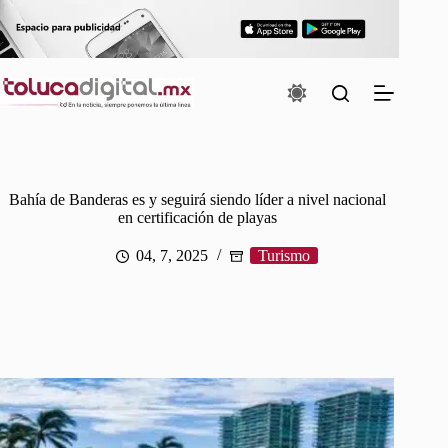
Saltar
al
contenido
Bahía de Banderas es y seguirá siendo líder a nivel nacional
en certificación de playas
04, 7, 2025
Turismo