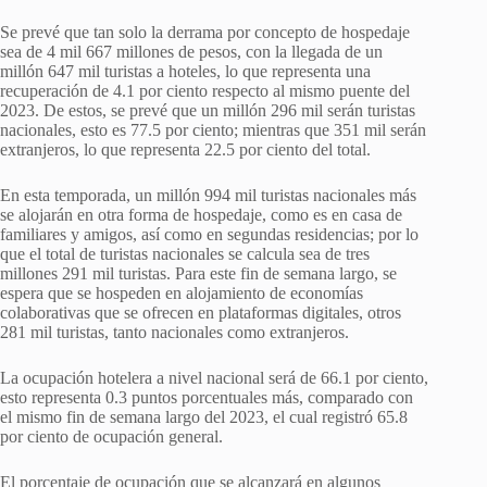
Se prevé que tan solo la derrama por concepto de hospedaje
sea de 4 mil 667 millones de pesos, con la llegada de un
millón 647 mil turistas a hoteles, lo que representa una
recuperación de 4.1 por ciento respecto al mismo puente del
2023. De estos, se prevé que un millón 296 mil serán turistas
nacionales, esto es 77.5 por ciento; mientras que 351 mil serán
extranjeros, lo que representa 22.5 por ciento del total.
En esta temporada, un millón 994 mil turistas nacionales más
se alojarán en otra forma de hospedaje, como es en casa de
familiares y amigos, así como en segundas residencias; por lo
que el total de turistas nacionales se calcula sea de tres
millones 291 mil turistas. Para este fin de semana largo, se
espera que se hospeden en alojamiento de economías
colaborativas que se ofrecen en plataformas digitales, otros
281 mil turistas, tanto nacionales como extranjeros.
La ocupación hotelera a nivel nacional será de 66.1 por ciento,
esto representa 0.3 puntos porcentuales más, comparado con
el mismo fin de semana largo del 2023, el cual registró 65.8
por ciento de ocupación general.
El porcentaje de ocupación que se alcanzará en algunos