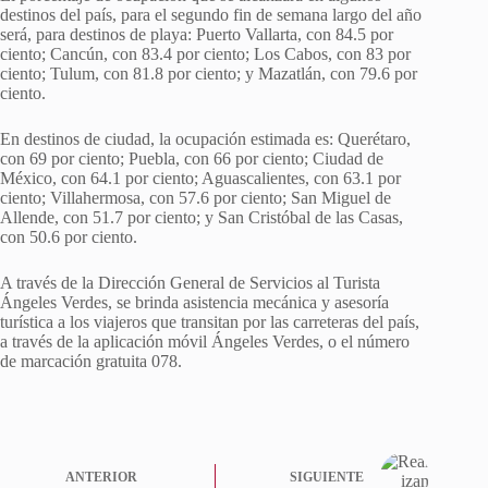
destinos del país, para el segundo fin de semana largo del año
será, para destinos de playa: Puerto Vallarta, con 84.5 por
ciento; Cancún, con 83.4 por ciento; Los Cabos, con 83 por
ciento; Tulum, con 81.8 por ciento; y Mazatlán, con 79.6 por
ciento.
En destinos de ciudad, la ocupación estimada es: Querétaro,
con 69 por ciento; Puebla, con 66 por ciento; Ciudad de
México, con 64.1 por ciento; Aguascalientes, con 63.1 por
ciento; Villahermosa, con 57.6 por ciento; San Miguel de
Allende, con 51.7 por ciento; y San Cristóbal de las Casas,
con 50.6 por ciento.
A través de la Dirección General de Servicios al Turista
Ángeles Verdes, se brinda asistencia mecánica y asesoría
turística a los viajeros que transitan por las carreteras del país,
a través de la aplicación móvil Ángeles Verdes, o el número
de marcación gratuita 078.
ANTERIOR
SIGUIENTE