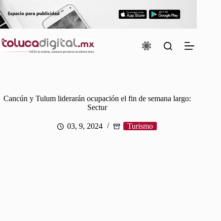
Saltar
al
contenido
Cancún y Tulum liderarán ocupación el fin de semana largo:
Sectur
03, 9, 2024
Turismo