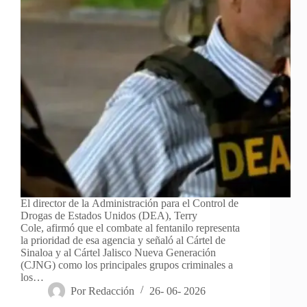
El director de la Administración para el Control de
Drogas de Estados Unidos (DEA), Terry
Cole, afirmó que el combate al fentanilo representa
la prioridad de esa agencia y señaló al Cártel de
Sinaloa y al Cártel Jalisco Nueva Generación
(CJNG) como los principales grupos criminales a
los…
Por
Redacción
26- 06- 2026