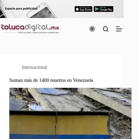
Saltar
al
contenido
Internacional
Suman más de 1400 muertos en Venezuela