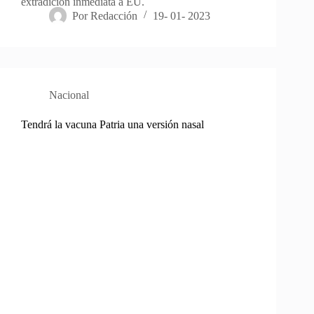
extradición inmediata a EU.
Por
Redacción
19- 01- 2023
Nacional
Tendrá la vacuna Patria una versión nasal