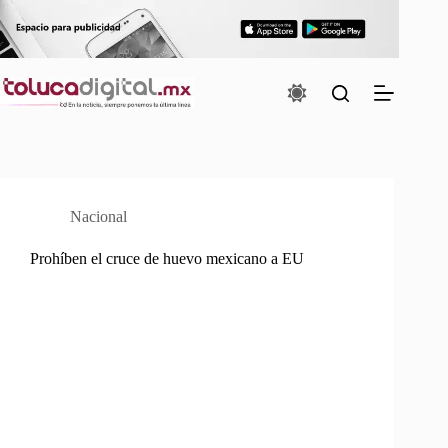
Saltar
al
contenido
Nacional
Prohíben el cruce de huevo mexicano a EU