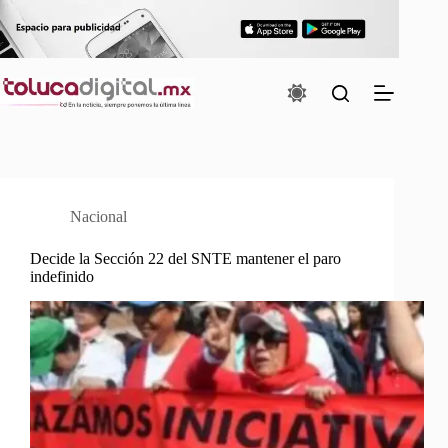
Saltar
al
contenido
Nacional
Decide la Sección 22 del SNTE mantener el paro
indefinido