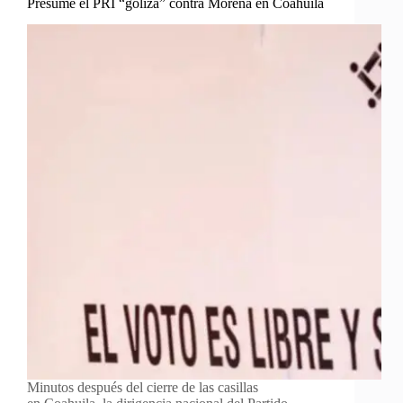
Presume el PRI “goliza” contra Morena en Coahuila
Minutos después del cierre de las casillas