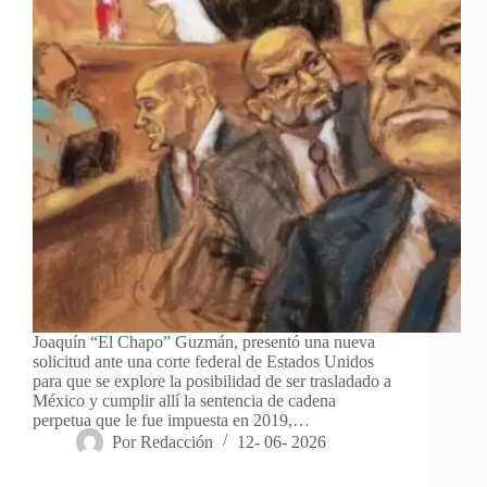
Joaquín “El Chapo” Guzmán, presentó una nueva
solicitud ante una corte federal de Estados Unidos
para que se explore la posibilidad de ser trasladado a
México y cumplir allí la sentencia de cadena
perpetua que le fue impuesta en 2019,…
Por
Redacción
12- 06- 2026