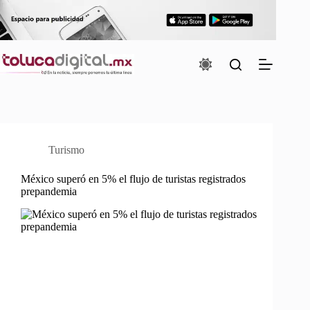
Saltar
al
contenido
Turismo
México superó en 5% el flujo de turistas registrados
prepandemia