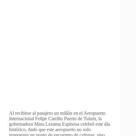
Al recibirse al pasajero un millón en el Aeropuerto
Internacional Felipe Carrillo Puerto de Tulum, la
gobernadora Mara Lezama Espinosa celebró este día
histórico, dado que este aeropuerto no solo
representa un punto de encuentro de culturas, sino