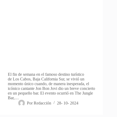
El fin de semana en el famoso destino turístico
de Los Cabos, Baja California Sur, se vivió un
momento único cuando, de manera inesperada, el
icónico cantante Jon Bon Jovi dio un breve concierto
en un pequeño bar. El evento ocurrió en The Jungle
Bar,…
Por
Redacción
28- 10- 2024