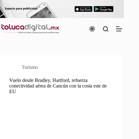
Saltar
al
contenido
Turismo
Vuelo desde Bradley, Hartford, refuerza
conectividad aérea de Cancún con la costa este de
EU