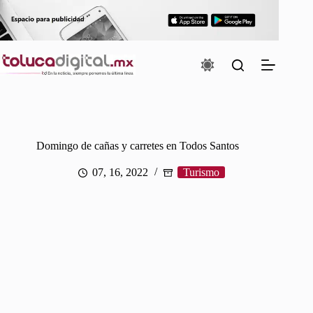
Saltar
al
contenido
Domingo de cañas y carretes en Todos Santos
07, 16, 2022
Turismo