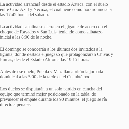
La actividad arrancará desde el estadio Azteca, con el duelo
entre Cruz Azul y Necaxa, el cual tiene como horario inicial a
las 17:45 horas del sábado.
La actividad sabatina se cierra en el gigante de acero con el
choque de Rayados y San Luis, teniendo como silbatazo
inicial a las 8:00 de la noche.
El domingo se conocerán a los últimos dos invitados a la
liguilla, donde destaca el juegazo que protagonizarán Chivas y
Pumas, desde el Estadio Akron a las 19:15 horas.
Antes de ese duelo, Puebla y Mazatlán abrirán la jornada
dominical a las 5:00 de la tarde en el Cuauhtémoc.
Los duelos se disputarán a un solo partido en cancha del
equipo que terminó mejor posicionado en la tabla, de
prevalecer el empate durante los 90 minutos, el juego se ría
directo a penales.