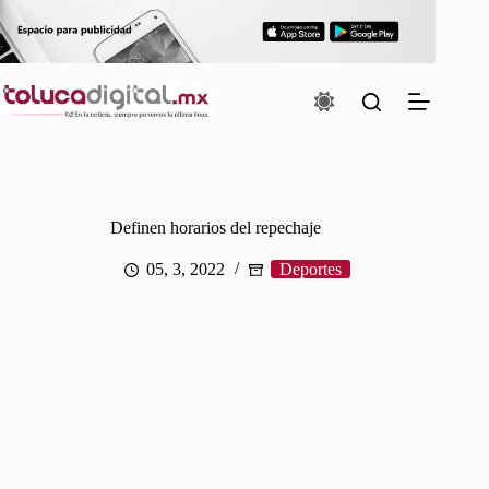
Saltar
al
contenido
Definen horarios del repechaje
05, 3, 2022
Deportes