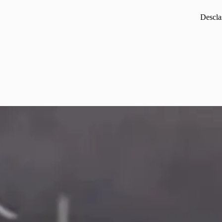
Descla