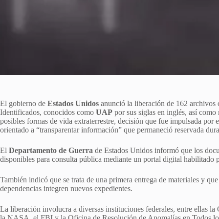
El gobierno de
Estados Unidos
anunció la liberación de 162 archivos
Identificados, conocidos como
UAP
por sus siglas en inglés, así como
posibles formas de vida extraterrestre, decisión que fue impulsada por 
orientado a “transparentar información” que permaneció reservada dur
El
Departamento de Guerra
de Estados Unidos informó que los docume
disponibles para consulta pública mediante un portal digital habilitado 
También indicó que se trata de una primera entrega de materiales y qu
dependencias integren nuevos expedientes.
La liberación involucra a diversas instituciones federales, entre ellas l
la NASA, el FBI y la Oficina de Resolución de Anomalías en Todos lo