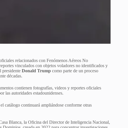
 oficiales relacionados con Fenómenos Aéreos No
 reportes vinculados con objetos voladores no identificados y
el presidente
Donald Trump
como parte de un proceso
ante décadas.
ntos contienen fotografías, videos y reportes oficiales
por las autoridades estadounidenses.
e el catálogo continuará ampliándose conforme otras
a Casa Blanca, la Oficina del Director de Inteligencia Nacional,
s Dominios, creada en 2022 para concentrar investigaciones