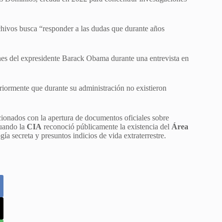
rchivos busca “responder a las dudas que durante años
ones del expresidente Barack Obama durante una entrevista en
ormente que durante su administración no existieron
cionados con la apertura de documentos oficiales sobre
uando la
CIA
reconoció públicamente la existencia del
Área
gía secreta y presuntos indicios de vida extraterrestre.