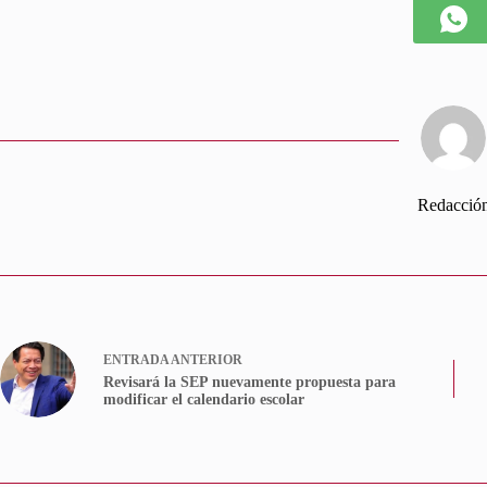
Redacció
ENTRADA
ANTERIOR
Revisará la SEP nuevamente propuesta para
modificar el calendario escolar