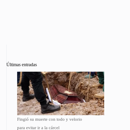
Últimas entradas
Fingió su muerte con todo y velorio
para evitar ir a la cárcel