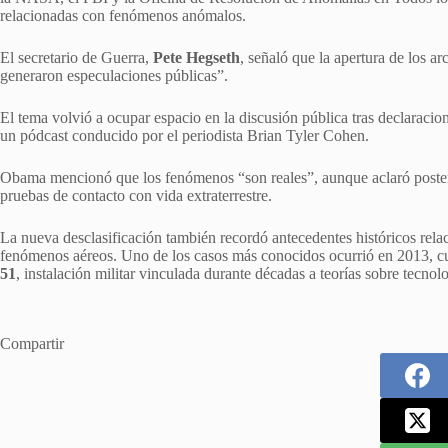
relacionadas con fenómenos anómalos.
El secretario de Guerra,
Pete Hegseth
, señaló que la apertura de los a
generaron especulaciones públicas”.
El tema volvió a ocupar espacio en la discusión pública tras declaraci
un pódcast conducido por el periodista Brian Tyler Cohen.
Obama mencionó que los fenómenos “son reales”, aunque aclaró posteri
pruebas de contacto con vida extraterrestre.
La nueva desclasificación también recordó antecedentes históricos rela
fenómenos aéreos. Uno de los casos más conocidos ocurrió en 2013, c
51
, instalación militar vinculada durante décadas a teorías sobre tecnolo
Compartir