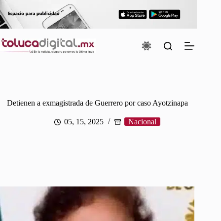
Saltar
al
contenido
Detienen a exmagistrada de Guerrero por caso Ayotzinapa
05, 15, 2025
Nacional