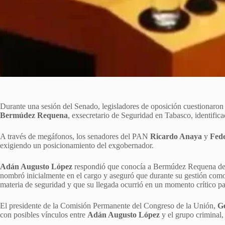
Durante una sesión del Senado, legisladores de oposición cuestionaron
Bermúdez Requena
, exsecretario de Seguridad en Tabasco, identific
A través de megáfonos, los senadores del PAN
Ricardo Anaya
y
Fede
exigiendo un posicionamiento del exgobernador.
Adán Augusto López
respondió que conocía a Bermúdez Requena desd
nombró inicialmente en el cargo y aseguró que durante su gestión como
materia de seguridad y que su llegada ocurrió en un momento crítico pa
El presidente de la Comisión Permanente del Congreso de la Unión,
G
con posibles vínculos entre
Adán Augusto López
y el grupo criminal, 