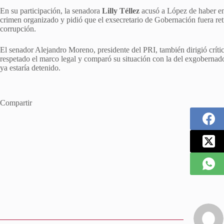
En su participación, la senadora
Lilly Téllez
acusó a López de haber ent
crimen organizado y pidió que el exsecretario de Gobernación fuera reti
corrupción.
El senador Alejandro Moreno, presidente del PRI, también dirigió críti
respetado el marco legal y comparó su situación con la del exgobernado
ya estaría detenido.
Compartir