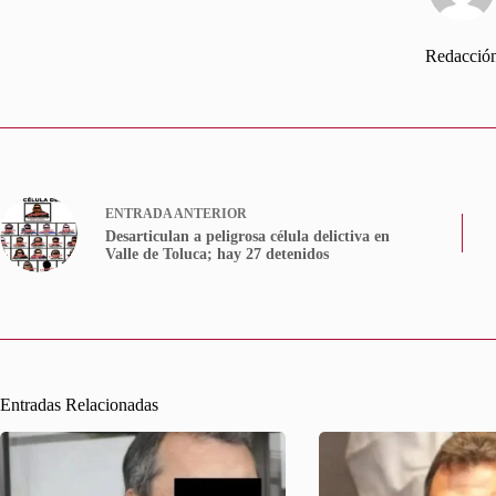
Redacció
ENTRADA
ANTERIOR
Desarticulan a peligrosa célula delictiva en
Valle de Toluca; hay 27 detenidos
Entradas Relacionadas