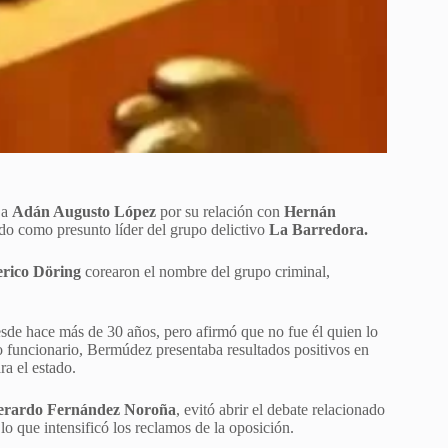
 a
Adán Augusto López
por su relación con
Hernán
ado como presunto líder del grupo delictivo
La Barredora.
rico Döring
corearon el nombre del grupo criminal,
e hace más de 30 años, pero afirmó que no fue él quien lo
 funcionario, Bermúdez presentaba resultados positivos en
ra el estado.
erardo Fernández Noroña
, evitó abrir el debate relacionado
lo que intensificó los reclamos de la oposición.