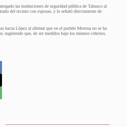
regado las instituciones de seguridad pública de Tabasco al
rado del recinto con esposas, y lo señaló directamente de
cas hacia López al afirmar que en el partido Morena no se ha
r, sugiriendo que, de ser medidos bajo los mismos criterios,