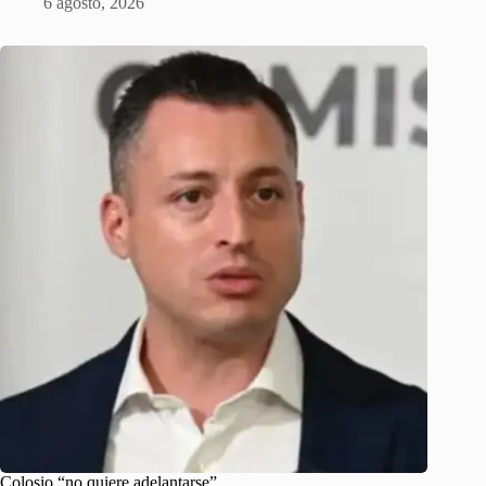
6 agosto, 2026
Colosio “no quiere adelantarse”