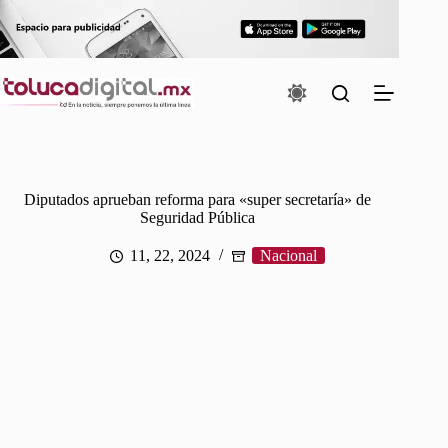
Saltar
al
contenido
Diputados aprueban reforma para «super secretaría» de
Seguridad Pública
11, 22, 2024
Nacional