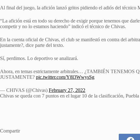
Al final del juego, la afición lanzó gritos pidiendo el adiós del técnic
“La afición está en todo su derecho de exigir porque tenemos que dar
competir y no lo estamos haciendo” indicó el técnico de Chivas.
En la cuenta oficial de Chivas, el club se manifestó en contra del arbi
justamente?, dice parte del texto.
Sí, perdimos. Lo deportivo se analizará.
Ahora, en temas estrictamente arbitrales… ¿TAMBIÉN TEN
JUSTAMENTE?
pic.twitter.com/Y8l3WwysSg
— CHIVAS (@Chivas)
February 27, 2022
Chivas se queda con 7 puntos en el lugar 10 de la clasificación, Puebla 
Compartir