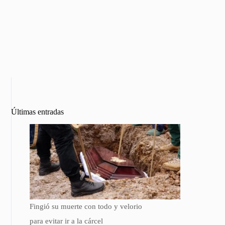
Últimas entradas
Fingió su muerte con todo y velorio
para evitar ir a la cárcel