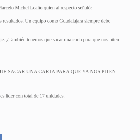
o Marcelo Michel Leaño quien al respecto señaló:
les resultados. Un equipo como Guadalajara siempre debe
traje. ¿También tenemos que sacar una carta para que nos piten
EMOS QUE SACAR UNA CARTA PARA QUE YA NOS PITEN
es líder con total de 17 unidades.