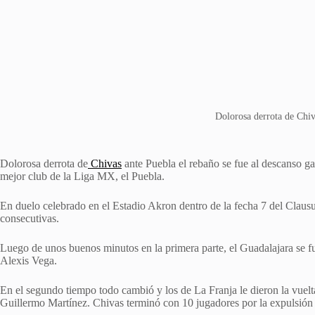
Dolorosa derrota de Chiv
Dolorosa derrota de
Chivas
ante Puebla el rebaño se fue al descanso ga
mejor club de la Liga MX, el Puebla.
En duelo celebrado en el Estadio Akron dentro de la fecha 7 del Clausu
consecutivas.
Luego de unos buenos minutos en la primera parte, el Guadalajara se f
Alexis Vega.
En el segundo tiempo todo cambió y los de La Franja le dieron la vuelta
Guillermo Martínez. Chivas terminó con 10 jugadores por la expulsión