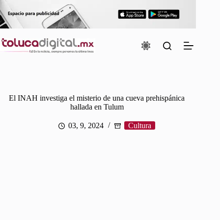
Saltar
al
contenido
El INAH investiga el misterio de una cueva prehispánica
hallada en Tulum
03, 9, 2024
Cultura