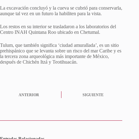
La excavación concluyó y la cueva se cubrió para conservarla,
aunque tal vez en un futuro la habiliten para la vista.
Los restos en su interior se trasladaron a los laboratorios del
Centro INAH Quintana Roo ubicado en Chetumal.
Tulum, que también significa ‘ciudad amurallada’, es un sitio
prehispánico que se levanta sobre un risco del mar Caribe y es
la tercera zona arqueológica más importante de México,
después de Chichén Itzá y Teotihuacán.
ANTERIOR
SIGUIENTE
Entradas Relacionadas