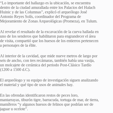
“Lo importante del hallazgo es la ubicación, se encuentra
dentro de la ciudad amurallada entre los Palacios del Halach
Huinic y de las Columnas”, explicó el arqueólogo José
Antonio Reyes Solís, coordinador del Programa de
Mejoramiento de Zonas Arqueológicas (Promeza), en Tulum.
Al revelar el resultado de la excavación de la cueva hallada en
uno de los senderos que habilitaron para engrandecer el área
de visita, compartió que los huesos de los entierros pertenecen
a personajes de la élite.
Al interior de la cavidad, que mide nueve metros de largo por
seis de ancho, con tres recámaras, también había una vasija,
un molcajete de cerámica del periodo Post-Clásico Tardío
(1200 a 1500 d.C).
El arqueólogo y su equipo de investigación siguen analizando
el material y qué tipo de usos de animales hay.
En las ofrendas identificaron restos de peces loro,
mantarrayas, tiburón tigre, barracuda, tortuga de mar, de tierra,
mamíferos “y algunos huesos de felinos que podrían ser de
jaguar u ocelote”.