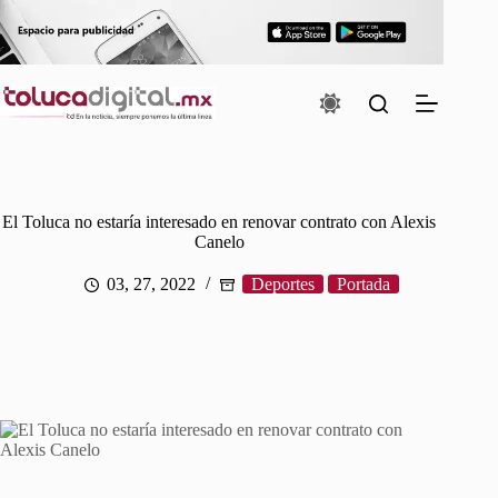
Saltar
al
contenido
El Toluca no estaría interesado en renovar contrato con Alexis
Canelo
03, 27, 2022
Deportes
Portada