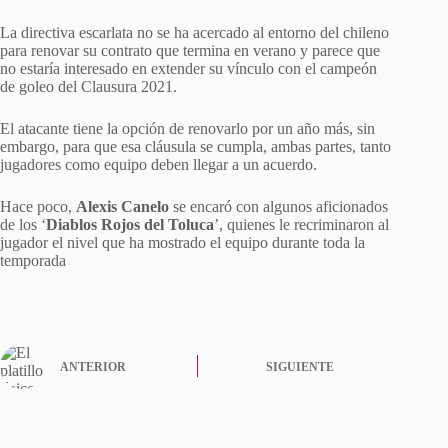
La directiva escarlata no se ha acercado al entorno del chileno
para renovar su contrato que termina en verano y parece que
no estaría interesado en extender su vínculo con el campeón
de goleo del Clausura 2021.
El atacante tiene la opción de renovarlo por un año más, sin
embargo, para que esa cláusula se cumpla, ambas partes, tanto
jugadores como equipo deben llegar a un acuerdo.
Hace poco,
Alexis Canelo
se encaró con algunos aficionados
de los ‘
Diablos Rojos del Toluca
’, quienes le recriminaron al
jugador el nivel que ha mostrado el equipo durante toda la
temporada
ANTERIOR
SIGUIENTE