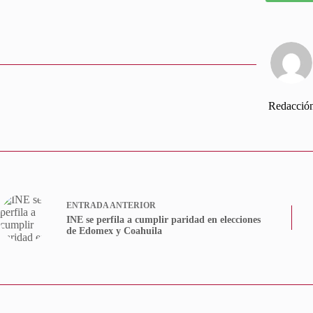
Redacció
ENTRADA
ANTERIOR
INE se perfila a cumplir paridad en elecciones
de Edomex y Coahuila