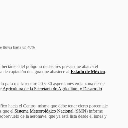
e lluvia hasta un 40%
hectáreas del polígono de las tres presas que abarca el
ma de captación de agua que abastece al
Estado de México
.
do para realizar entre 20 y 30 aspersiones en la zona desde
de
Agricultura de la Secretaría de Agricultura y Desarrollo
fico hacia el Centro, misma que debe tener cierto porcentaje
ez que el
Sistema Meteorológico Nacional
(
SMN
) informe
sobrevuelo de la aeronave, que ya está lista desde el lunes y