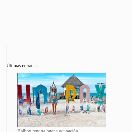
Últimas entradas
Holbox reporta buena ocupación