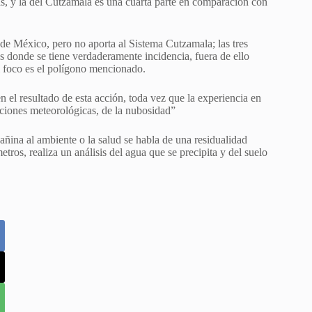
s, y la del Cutzamala es una cuarta parte en comparación con
de México, pero no aporta al Sistema Cutzamala; las tres
es donde se tiene verdaderamente incidencia, fuera de ello
el foco es el polígono mencionado.
 el resultado de esta acción, toda vez que la experiencia en
ciones meteorológicas, de la nubosidad”
ñina al ambiente o la salud se habla de una residualidad
ros, realiza un análisis del agua que se precipita y del suelo