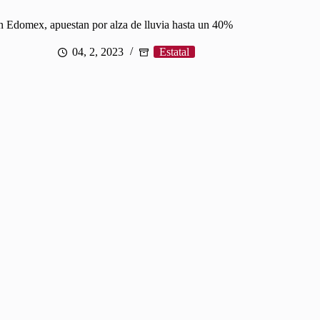
n Edomex, apuestan por alza de lluvia hasta un 40%
04, 2, 2023
Estatal