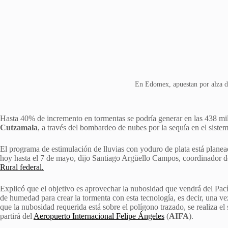
En Edomex, apuestan por alza d
Hasta 40% de incremento en tormentas se podría generar en las 438 mil 
Cutzamala
, a través del bombardeo de nubes por la sequía en el siste
El programa de estimulación de lluvias con yoduro de plata está planea
hoy hasta el 7 de mayo, dijo Santiago Argüello Campos, coordinador 
Rural federal.
Explicó que el objetivo es aprovechar la nubosidad que vendrá del Pací
de humedad para crear la tormenta con esta tecnología, es decir, una v
que la nubosidad requerida está sobre el polígono trazado, se realiza el 
partirá del
Aeropuerto Internacional Felipe Ángeles
(
AIFA
).