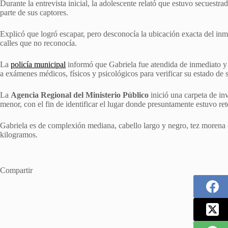
Durante la entrevista inicial, la adolescente relató que estuvo secuestr
parte de sus captores.
Explicó que logró escapar, pero desconocía la ubicación exacta del in
calles que no reconocía.
La
policía municipal
informó que Gabriela fue atendida de inmediato y 
a exámenes médicos, físicos y psicológicos para verificar su estado de 
La
Agencia Regional del Ministerio Público
inició una carpeta de in
menor, con el fin de identificar el lugar donde presuntamente estuvo ret
Gabriela es de complexión mediana, cabello largo y negro, tez morena 
kilogramos.
Compartir