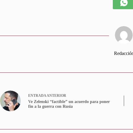
Redacció
ENTRADA
ANTERIOR
Ve Zelenski “factible” un acuerdo para poner
fin a la guerra con Rusia