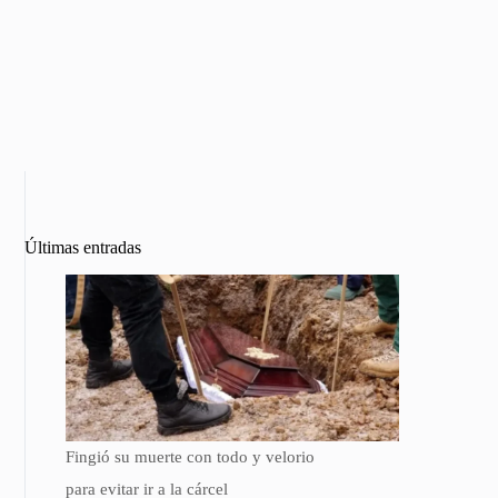
Últimas entradas
Fingió su muerte con todo y velorio
para evitar ir a la cárcel