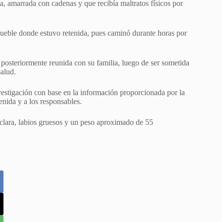
ada, amarrada con cadenas y que recibía maltratos físicos por
mueble donde estuvo retenida, pues caminó durante horas por
posteriormente reunida con su familia, luego de ser sometida
salud.
vestigación con base en la información proporcionada por la
enida y a los responsables.
clara, labios gruesos y un peso aproximado de 55