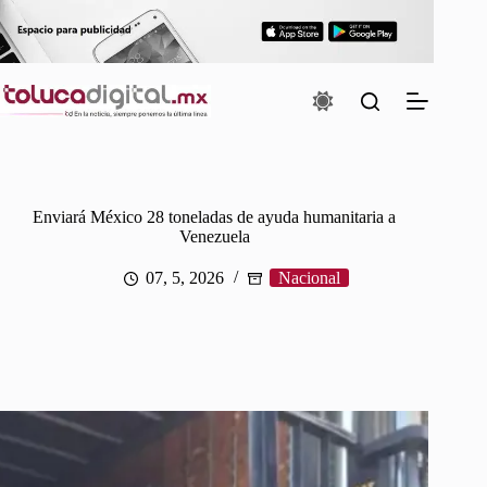
Saltar
al
contenido
Enviará México 28 toneladas de ayuda humanitaria a
Venezuela
07, 5, 2026
Nacional