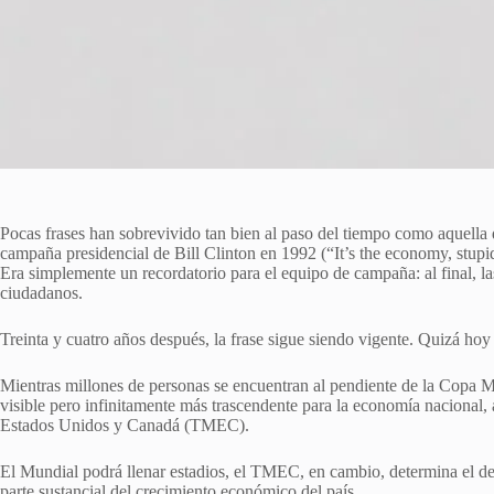
Pocas frases han sobrevivido tan bien al paso del tiempo como aquella 
campaña presidencial de Bill Clinton en 1992 (“It’s the economy, stupi
Era simplemente un recordatorio para el equipo de campaña: al final, las
ciudadanos.
Treinta y cuatro años después, la frase sigue siendo vigente. Quizá hoy
Mientras millones de personas se encuentran al pendiente de la Copa 
visible pero infinitamente más trascendente para la economía nacional, 
Estados Unidos y Canadá (TMEC).
El Mundial podrá llenar estadios, el TMEC, en cambio, determina el de
parte sustancial del crecimiento económico del país.