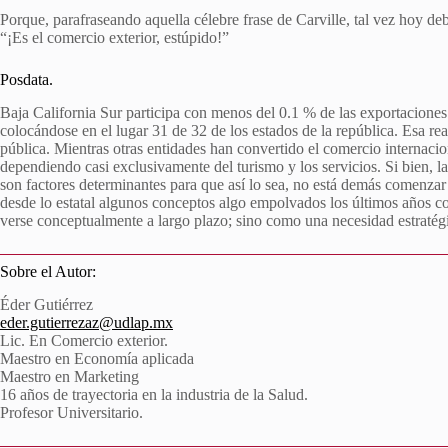
Porque, parafraseando aquella célebre frase de Carville, tal vez hoy de
“¡Es el comercio exterior, estúpido!”
Posdata.
Baja California Sur participa con menos del 0.1 % de las exportaciones
colocándose en el lugar 31 de 32 de los estados de la república. Esa re
pública. Mientras otras entidades han convertido el comercio internacio
dependiendo casi exclusivamente del turismo y los servicios. Si bien, la
son factores determinantes para que así lo sea, no está demás comenzar 
desde lo estatal algunos conceptos algo empolvados los últimos años c
verse conceptualmente a largo plazo; sino como una necesidad estratég
Sobre el Autor:
Éder Gutiérrez
eder.gutierrezaz@udlap.mx
Lic. En Comercio exterior.
Maestro en Economía aplicada
Maestro en Marketing
16 años de trayectoria en la industria de la Salud.
Profesor Universitario.