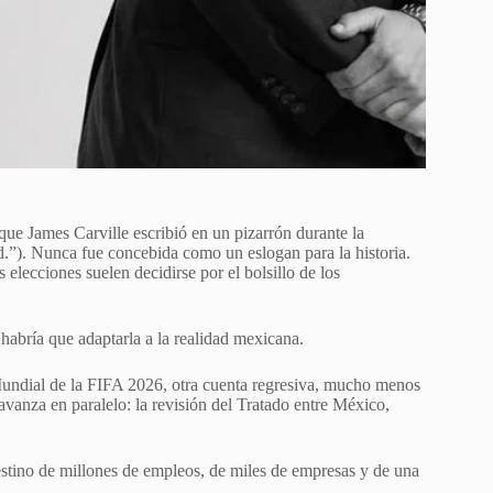
que James Carville escribió en un pizarrón durante la
d.”). Nunca fue concebida como un eslogan para la historia.
 elecciones suelen decidirse por el bolsillo de los
 habría que adaptarla a la realidad mexicana.
Mundial de la FIFA 2026, otra cuenta regresiva, mucho menos
avanza en paralelo: la revisión del Tratado entre México,
stino de millones de empleos, de miles de empresas y de una