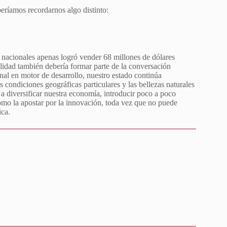
beríamos recordarnos algo distinto:
 nacionales apenas logró vender 68 millones de dólares
alidad también debería formar parte de la conversación
nal en motor de desarrollo, nuestro estado continúa
s condiciones geográficas particulares y las bellezas naturales
a diversificar nuestra economía, introducir poco a poco
omo la apostar por la innovación, toda vez que no puede
ica.