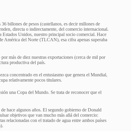
6 billones de pesos (castellanos, es decir millones de
den, directa o indirectamente, del comercio internacional.
a Estados Unidos, nuestro principal socio comercial. Hace
de América del Norte (TLCAN), esa cifra apenas superaba
ó por más de diez nuestras exportaciones (cerca de mil por
ctura productiva del país.
nezca concentrado en el entusiasmo que genera el Mundial,
upa relativamente pocos titulares.
casión una Copa del Mundo. Se trata de reconocer que el
l de hace algunos años. El segundo gobierno de Donald
ulsar objetivos que van mucho más allá del comercio:
utas relacionadas con el tratado de agua entre ambos países
).