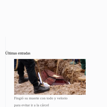
Últimas entradas
Fingió su muerte con todo y velorio
para evitar ir a la cárcel