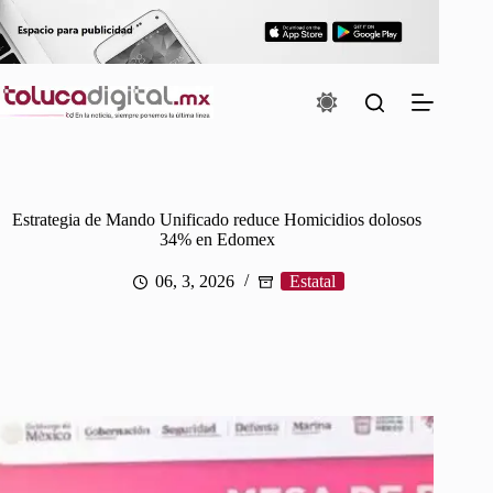
Saltar
al
contenido
Estrategia de Mando Unificado reduce Homicidios dolosos
34% en Edomex
06, 3, 2026
Estatal