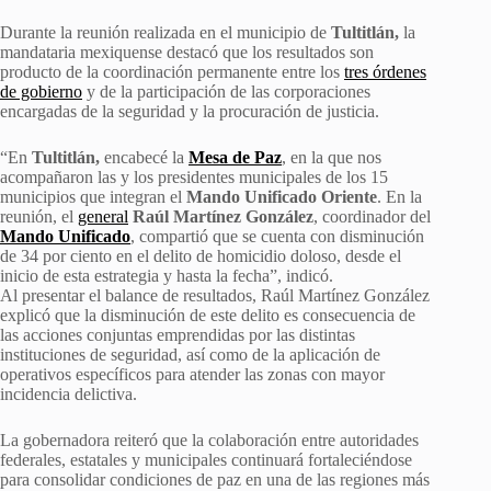
Durante la reunión realizada en el municipio de
Tultitlán,
la
mandataria mexiquense destacó que los resultados son
producto de la coordinación permanente entre los
tres órdenes
de gobierno
y de la participación de las corporaciones
encargadas de la seguridad y la procuración de justicia.
“En
Tultitlán,
encabecé la
Mesa de Paz
, en la que nos
acompañaron las y los presidentes municipales de los 15
municipios que integran el
Mando Unificado Oriente
. En la
reunión, el
general
Raúl Martínez González
, coordinador del
Mando Unificado
, compartió que se cuenta con disminución
de 34 por ciento en el delito de homicidio doloso, desde el
inicio de esta estrategia y hasta la fecha”, indicó.
Al presentar el balance de resultados, Raúl Martínez González
explicó que la disminución de este delito es consecuencia de
las acciones conjuntas emprendidas por las distintas
instituciones de seguridad, así como de la aplicación de
operativos específicos para atender las zonas con mayor
incidencia delictiva.
La gobernadora reiteró que la colaboración entre autoridades
federales, estatales y municipales continuará fortaleciéndose
para consolidar condiciones de paz en una de las regiones más