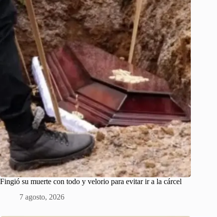
Fingió su muerte con todo y velorio para evitar ir a la cárcel
7 agosto, 2026