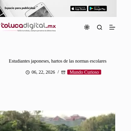
Saltar
al
contenido
Estudiantes japoneses, hartos de las normas escolares
06, 22, 2026
Mundo Curioso