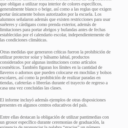
que obligan a utilizar ropa interior de colores específicos,
generalmente blanco o beige, así como a las reglas que exigen
portar únicamente bolsos autorizados por la escuela. Los
alumnos señalaron además que existen restricciones para usar
suéteres y cárdigans como prenda exterior, además de
limitaciones para portar abrigos y bufandas antes de fechas
establecidas por el calendario escolar, independientemente de
las condiciones climáticas.
Otras medidas que generaron críticas fueron la prohibición de
utilizar protector solar y bálsamo labial, productos
considerados por algunas instituciones como artículos
cosméticos. También figuran los límites en la cantidad de
llaveros o adornos que pueden colocarse en mochilas y bolsos
escolares, así como la prohibición de realizar paradas en
tiendas, cafeterías o librerías durante el trayecto de regreso a
casa una vez concluidas las clases.
El informe incluyó además ejemplos de otras disposiciones
presentes en algunos centros educativos del país.
Entre ellas destacan la obligación de utilizar pantimedias con
un grosor específico durante ceremonias de graduación, la
exigencia de pronunciar la palabra “gracias” un número