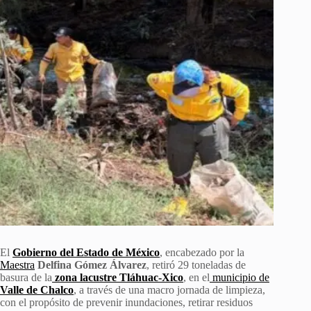
El
Gobierno del Estado de México
, encabezado por la
Maestra
Delfina Gómez Álvarez
, retiró 29 toneladas de
basura de la
zona lacustre Tláhuac-Xico
, en el
municipio de
Valle de Chalco
, a través de una macro jornada de limpieza,
con el propósito de prevenir inundaciones, retirar residuos