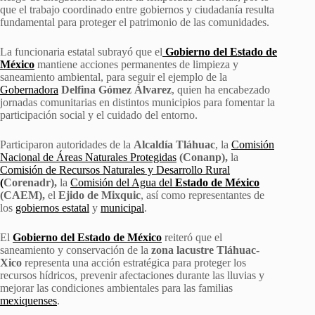
que el trabajo coordinado entre gobiernos y ciudadanía resulta
fundamental para proteger el patrimonio de las comunidades.
La funcionaria estatal subrayó que el
Gobierno del Estado de
México
mantiene acciones permanentes de limpieza y
saneamiento ambiental, para seguir el ejemplo de la
Gobernadora
Delfina Gómez Álvarez
, quien ha encabezado
jornadas comunitarias en distintos municipios para fomentar la
participación social y el cuidado del entorno.
Participaron autoridades de la
Alcaldía Tláhuac
, la
Comisión
Nacional de Áreas Naturales Protegidas
(Conanp),
la
Comisión de Recursos Naturales y Desarrollo Rural
(
Corenadr),
la
Comisión del Agua del
Estado de México
(CAEM),
el
Ejido de Mixquic
, así como representantes de
los
gobiernos estatal
y
municipal
.
El
Gobierno del Estado de México
reiteró que el
saneamiento y conservación de la
zona lacustre Tláhuac-
Xico
representa una acción estratégica para proteger los
recursos hídricos, prevenir afectaciones durante las lluvias y
mejorar las condiciones ambientales para las familias
mexiquenses
.