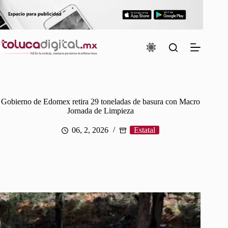
Saltar
al
contenido
Gobierno de Edomex retira 29 toneladas de basura con Macro
Jornada de Limpieza
06, 2, 2026
Estatal