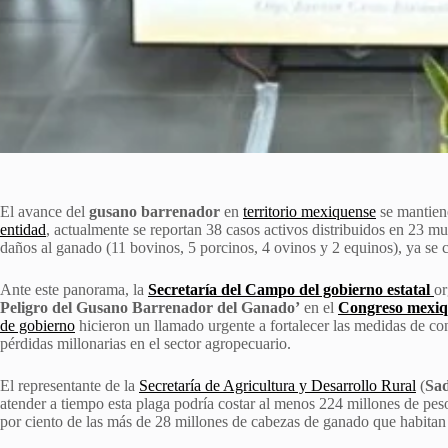
El avance del
gusano barrenador
en
territorio mexiquense
se mantiene
entidad
, actualmente se reportan 38 casos activos distribuidos en 23 mu
daños al ganado (11 bovinos, 5 porcinos, 4 ovinos y 2 equinos), ya se c
Ante este panorama, la
Secretaría del Campo del gobierno estatal
or
Peligro del Gusano Barrenador del Ganado’
en el
Congreso mexiq
de gobierno
hicieron un llamado urgente a fortalecer las medidas de con
pérdidas millonarias en el sector agropecuario.
El representante de la
Secretaría de Agricultura y Desarrollo Rural
(
Sa
atender a tiempo esta plaga podría costar al menos 224 millones de pes
por ciento de las más de 28 millones de cabezas de ganado que habitan