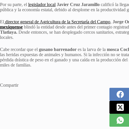
Por su parte, el
legislador local
Javier Cruz Jaramillo
calificó la lleg
pública y la economía estatal, debido al desplome en la productividad g
El
director general de Agricultura de la Secretaría del Campo
,
Jorge O
mexiquense
blindó la entidad desde antes del primer contagio registr
Tlatlaya.
Desde entonces, se han desplegado cercos sanitarios, estrateg
locales.
Cabe recordar que el
gusano barrenador
es la larva de la
mosca Coch
las heridas expuestas de animales y humanos. Si la infección no se tra
pérdida drástica de peso en el ganado y una caída en la producción del s
miles de familias.
Compartir