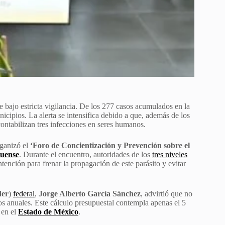
 bajo estricta vigilancia. De los 277 casos acumulados en la
nicipios. La alerta se intensifica debido a que, además de los
ontabilizan tres infecciones en seres humanos.
ganizó el
‘Foro de Concientización y Prevención sobre el
uense
. Durante el encuentro, autoridades de los
tres niveles
tención para frenar la propagación de este parásito y evitar
der
)
federal
,
Jorge Alberto García Sánchez
, advirtió que no
os anuales. Este cálculo presupuestal contempla apenas el 5
 en el
Estado de México
.