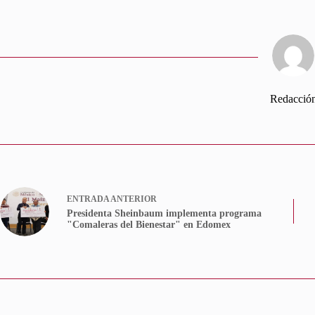
Redacció
ENTRADA
ANTERIOR
Presidenta Sheinbaum implementa programa
"Comaleras del Bienestar" en Edomex