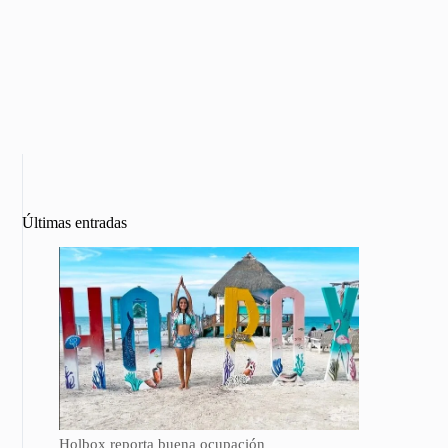
Últimas entradas
Holbox reporta buena ocupación