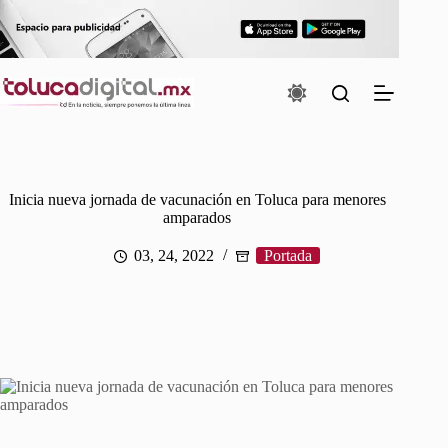
Saltar
al
contenido
Inicia nueva jornada de vacunación en Toluca para menores
amparados
03, 24, 2022
Portada