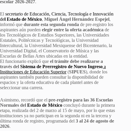
escolar
2026-2027
.
El
secretario de Educación, Ciencia, Tecnología e Innovación
de
l Estado de México
,
Miguel Ángel Hernández Espejel
,
informó que
durante esta segunda ronda
de pre-registro los
aspirantes aún pueden
elegir entre la oferta académica
de
los Tecnológicos de Estudios Superiores, las Universidades
Estatales, Politécnicas y Tecnológicas, la Universidad
Intercultural, la Universidad Mexiquense del Bicentenario, la
Universidad Digital, el Conservatorio de Música y las
Escuelas de Bellas Artes ubicadas en la entidad.
El funcionario explicó que
el trámite debe realizarse a
través del
Sistema de Prerregistro de Nuevo Ingreso
a
Instituciones de Educación Superior
(
SIPUES
), donde los
aspirantes también pueden consultar la disponibilidad de
espacios y la oferta educativa de cada plantel antes de
seleccionar una carrera.
Asimismo, recordó que el
pre-registro para las 36 Escuelas
Normales del
Estado de México
concluyó durante la primera
etapa, realizada del 2 de marzo al 15 de mayo, por lo que estas
instituciones ya no participan en la segunda ni en la tercera y
última ronda de registro, programada del
3 al 24 de agosto de
2026
.