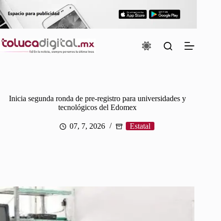
Saltar
al
contenido
Inicia segunda ronda de pre-registro para universidades y
tecnológicos del Edomex
07, 7, 2026
Estatal