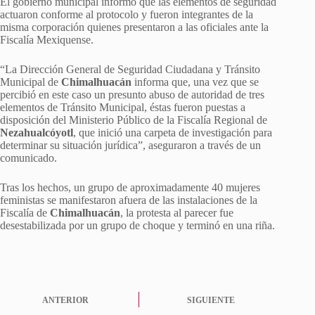
El gobierno municipal informó que las elementos de seguridad
actuaron conforme al protocolo y fueron integrantes de la
misma corporación quienes presentaron a las oficiales ante la
Fiscalía Mexiquense.
“La Dirección General de Seguridad Ciudadana y Tránsito
Municipal de
Chimalhuacán
informa que, una vez que se
percibió en este caso un presunto abuso de autoridad de tres
elementos de Tránsito Municipal, éstas fueron puestas a
disposición del Ministerio Público de la Fiscalía Regional de
Nezahualcóyotl
, que inició una carpeta de investigación para
determinar su situación jurídica”, aseguraron a través de un
comunicado.
Tras los hechos, un grupo de aproximadamente 40 mujeres
feministas se manifestaron afuera de las instalaciones de la
Fiscalía de
Chimalhuacán
, la protesta al parecer fue
desestabilizada por un grupo de choque y terminó en una riña.
ANTERIOR
SIGUIENTE