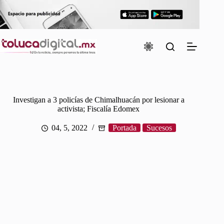
Saltar
al
contenido
Investigan a 3 policías de Chimalhuacán por lesionar a
activista; Fiscalía Edomex
04, 5, 2022
Portada
Sucesos