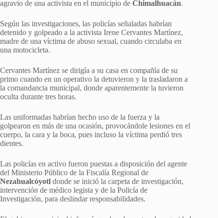
agravio de una activista en el municipio de
Chimalhuacán
.
Según las investigaciones, las policías señaladas habrían
detenido y golpeado a la activista Irene Cervantes Martínez,
madre de una víctima de abuso sexual, cuando circulaba en
una motocicleta.
Cervantes Martínez se dirigía a su casa en compañía de su
primo cuando en un operativo la detuvieron y la trasladaron a
la comandancia municipal, donde aparentemente la tuvieron
oculta durante tres horas.
Las uniformadas habrían hecho uso de la fuerza y la
golpearon en más de una ocasión, provocándole lesiones en el
cuerpo, la cara y la boca, pues incluso la víctima perdió tres
dientes.
Las policías en activo fueron puestas a disposición del agente
del Ministerio Público de la Fiscalía Regional de
Nezahualcóyotl
donde se inició la carpeta de investigación,
intervención de médico legista y de la Policía de
Investigación, para deslindar responsabilidades.