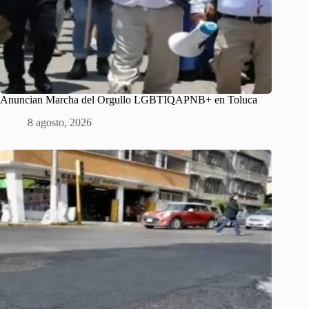
Anuncian Marcha del Orgullo LGBTIQAPNB+ en Toluca
8 agosto, 2026