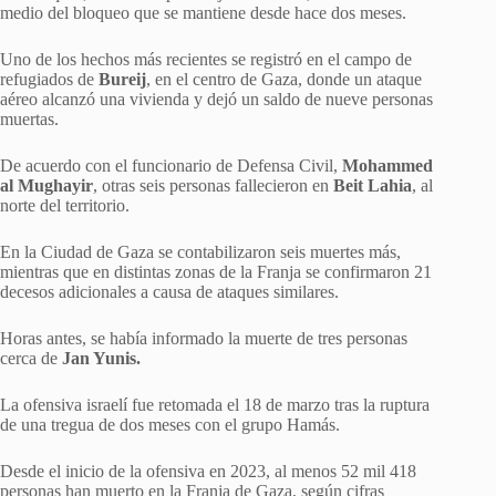
medio del bloqueo que se mantiene desde hace dos meses.
Uno de los hechos más recientes se registró en el campo de
refugiados de
Bureij
, en el centro de Gaza, donde un ataque
aéreo alcanzó una vivienda y dejó un saldo de nueve personas
muertas.
De acuerdo con el funcionario de Defensa Civil,
Mohammed
al Mughayir
, otras seis personas fallecieron en
Beit Lahia
, al
norte del territorio.
En la Ciudad de Gaza se contabilizaron seis muertes más,
mientras que en distintas zonas de la Franja se confirmaron 21
decesos adicionales a causa de ataques similares.
Horas antes, se había informado la muerte de tres personas
cerca de
Jan Yunis.
La ofensiva israelí fue retomada el 18 de marzo tras la ruptura
de una tregua de dos meses con el grupo Hamás.
Desde el inicio de la ofensiva en 2023, al menos 52 mil 418
personas han muerto en la Franja de Gaza, según cifras