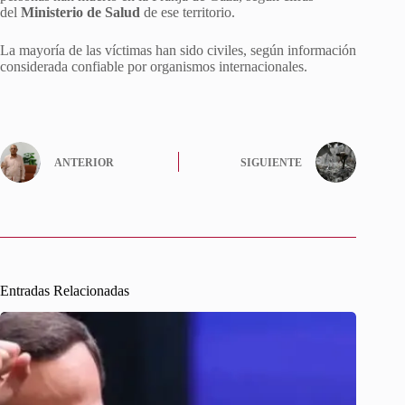
del
Ministerio de Salud
de ese territorio.
La mayoría de las víctimas han sido civiles, según información
considerada confiable por organismos internacionales.
ANTERIOR
SIGUIENTE
Entradas Relacionadas