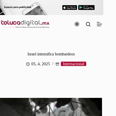
Saltar
al
contenido
Israel intensifica bombardeos
05, 4, 2025
Internacional