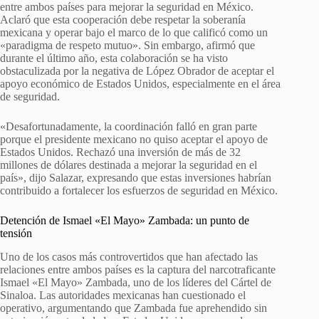
entre ambos países para mejorar la seguridad en México.
Aclaró que esta cooperación debe respetar la soberanía
mexicana y operar bajo el marco de lo que calificó como un
«paradigma de respeto mutuo». Sin embargo, afirmó que
durante el último año, esta colaboración se ha visto
obstaculizada por la negativa de López Obrador de aceptar el
apoyo económico de Estados Unidos, especialmente en el área
de seguridad.
«Desafortunadamente, la coordinación falló en gran parte
porque el presidente mexicano no quiso aceptar el apoyo de
Estados Unidos. Rechazó una inversión de más de 32
millones de dólares destinada a mejorar la seguridad en el
país», dijo Salazar, expresando que estas inversiones habrían
contribuido a fortalecer los esfuerzos de seguridad en México.
Detención de Ismael «El Mayo» Zambada: un punto de
tensión
Uno de los casos más controvertidos que han afectado las
relaciones entre ambos países es la captura del narcotraficante
Ismael «El Mayo» Zambada, uno de los líderes del Cártel de
Sinaloa. Las autoridades mexicanas han cuestionado el
operativo, argumentando que Zambada fue aprehendido sin