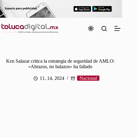
Saltar
al
contenido
Ken Salazar critica la estrategia de seguridad de AMLO:
«Abrazos, no balazos» ha fallado
11, 14, 2024
Nacional