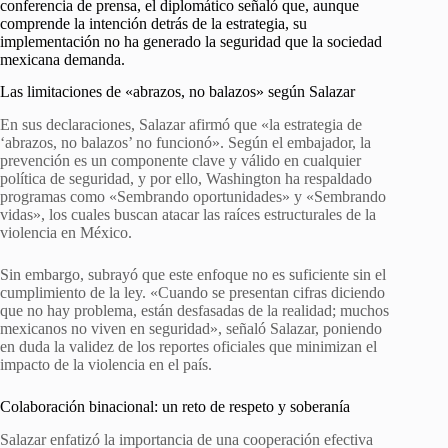
conferencia de prensa, el diplomático señaló que, aunque
comprende la intención detrás de la estrategia, su
implementación no ha generado la seguridad que la sociedad
mexicana demanda.
Las limitaciones de «abrazos, no balazos» según Salazar
En sus declaraciones, Salazar afirmó que «la estrategia de
‘abrazos, no balazos’ no funcionó». Según el embajador, la
prevención es un componente clave y válido en cualquier
política de seguridad, y por ello, Washington ha respaldado
programas como «Sembrando oportunidades» y «Sembrando
vidas», los cuales buscan atacar las raíces estructurales de la
violencia en México.
Sin embargo, subrayó que este enfoque no es suficiente sin el
cumplimiento de la ley. «Cuando se presentan cifras diciendo
que no hay problema, están desfasadas de la realidad; muchos
mexicanos no viven en seguridad», señaló Salazar, poniendo
en duda la validez de los reportes oficiales que minimizan el
impacto de la violencia en el país.
Colaboración binacional: un reto de respeto y soberanía
Salazar enfatizó la importancia de una cooperación efectiva