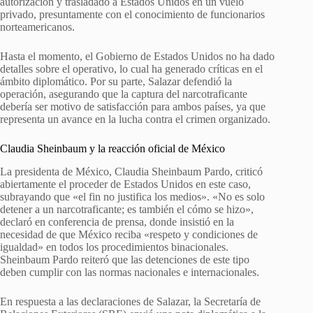
autorización y trasladado a Estados Unidos en un vuelo
privado, presuntamente con el conocimiento de funcionarios
norteamericanos.
Hasta el momento, el Gobierno de Estados Unidos no ha dado
detalles sobre el operativo, lo cual ha generado críticas en el
ámbito diplomático. Por su parte, Salazar defendió la
operación, asegurando que la captura del narcotraficante
debería ser motivo de satisfacción para ambos países, ya que
representa un avance en la lucha contra el crimen organizado.
Claudia Sheinbaum y la reacción oficial de México
La presidenta de México, Claudia Sheinbaum Pardo, criticó
abiertamente el proceder de Estados Unidos en este caso,
subrayando que «el fin no justifica los medios». «No es solo
detener a un narcotraficante; es también el cómo se hizo»,
declaró en conferencia de prensa, donde insistió en la
necesidad de que México reciba «respeto y condiciones de
igualdad» en todos los procedimientos binacionales.
Sheinbaum Pardo reiteró que las detenciones de este tipo
deben cumplir con las normas nacionales e internacionales.
En respuesta a las declaraciones de Salazar, la Secretaría de