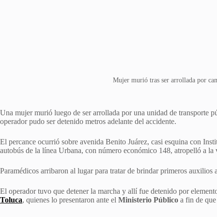
Mujer murió tras ser arrollada por ca
Una mujer murió luego de ser arrollada por una unidad de transporte p
operador pudo ser detenido metros adelante del accidente.
El percance ocurrió sobre avenida Benito Juárez, casi esquina con Instit
autobús de la línea Urbana, con número económico 148, atropelló a la 
Paramédicos arribaron al lugar para tratar de brindar primeros auxilios a
El operador tuvo que detener la marcha y allí fue detenido por elemento
Toluca
, quienes lo presentaron ante el
Ministerio Público
a fin de que