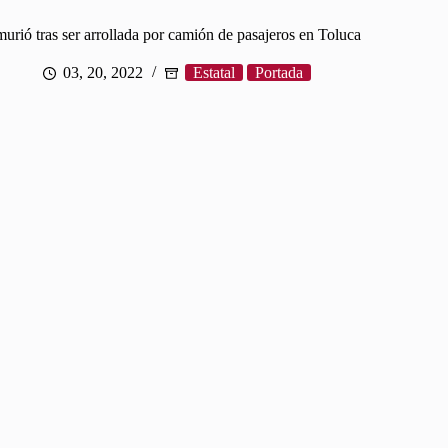
urió tras ser arrollada por camión de pasajeros en Toluca
03, 20, 2022
Estatal
Portada