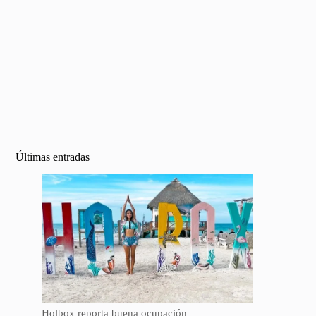
Últimas entradas
Holbox reporta buena ocupación