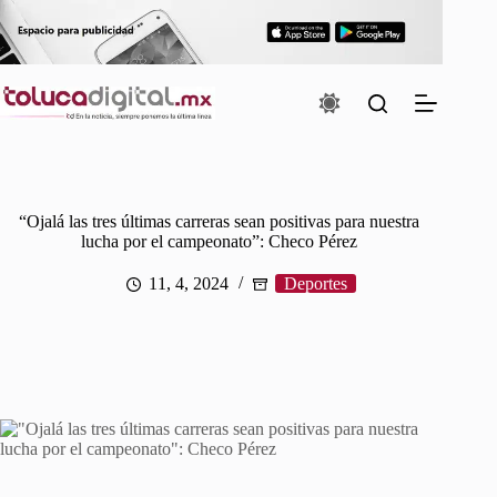
Saltar
al
contenido
“Ojalá las tres últimas carreras sean positivas para nuestra
lucha por el campeonato”: Checo Pérez
11, 4, 2024
Deportes