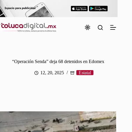
Saltar
al
contenido
“Operación Senda” deja 68 detenidos en Edomex
12, 20, 2025
Estatal