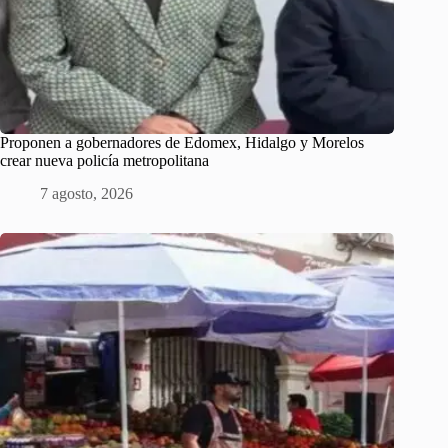
Proponen a gobernadores de Edomex, Hidalgo y Morelos
crear nueva policía metropolitana
7 agosto, 2026