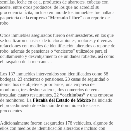
semillas, leche en caja, productos de abarrotes, cubetas con
aceite, entre otros productos, de los que no acreditó su
procedencia lícita, incluso en uno de los inmuebles fue hallada
paquetería de la
empresa
“
Mercado Libre
” con reporte de
robo.
Otros inmuebles asegurados fueron deshuesaderos, en los que
se localizaron chasises de tractocamiones, motores y diversas
refacciones con medios de identificación alterados o reporte de
robo, además de pensiones o “encierros” utilizados para el
ocultamiento y desvalijamiento de unidades robadas, así como
el traspaleo de la mercancía.
Los 137 inmuebles intervenidos son identificados como 58
bodegas, 23 encierros o pensiones, 23 casas de seguridad o
domicilios de objetivos prioritarios, una empresa de
monitoreo, tres deshuesaderos, dos comercios de venta
irregular, cuatro restaurantes, 22
“cachimbas”
y una empresa
de monitoreo. La
Fiscalía del Estado de México
ha iniciado
el procedimiento de extinción de dominio en los casos
procedentes.
Adicionalmente fueron asegurados 178 vehículos, algunos de
ellos con medios de identificación alterados e incluso con