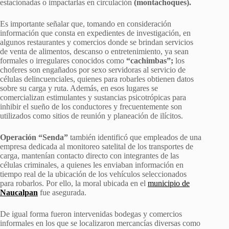
estacionadas o impactarlas en circulación
(montachoques).
Es importante señalar que, tomando en consideración
información que consta en expedientes de investigación, en
algunos restaurantes y comercios donde se brindan servicios
de venta de alimentos, descanso o entretenimiento, ya sean
formales o irregulares conocidos como
“cachimbas”;
los
choferes son engañados por sexo servidoras al servicio de
células delincuenciales, quienes para robarles obtienen datos
sobre su carga y ruta. Además, en esos lugares se
comercializan estimulantes y sustancias psicotrópicas para
inhibir el sueño de los conductores y frecuentemente son
utilizados como sitios de reunión y planeación de ilícitos.
Operación “Senda”
también identificó que empleados de una
empresa dedicada al monitoreo satelital de los transportes de
carga, mantenían contacto directo con integrantes de las
células criminales, a quienes les enviaban información en
tiempo real de la ubicación de los vehículos seleccionados
para robarlos. Por ello, la moral ubicada en el
municipio de
Naucalpan
fue asegurada.
De igual forma fueron intervenidas bodegas y comercios
informales en los que se localizaron mercancías diversas como