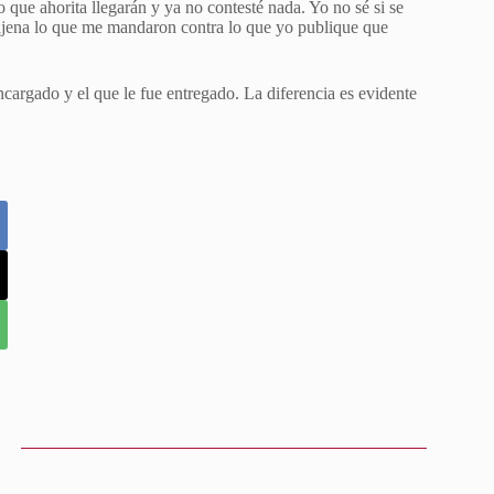
 que ahorita llegarán y ya no contesté nada. Yo no sé si se
ajena lo que me mandaron contra lo que yo publique que
ncargado y el que le fue entregado. La diferencia es evidente