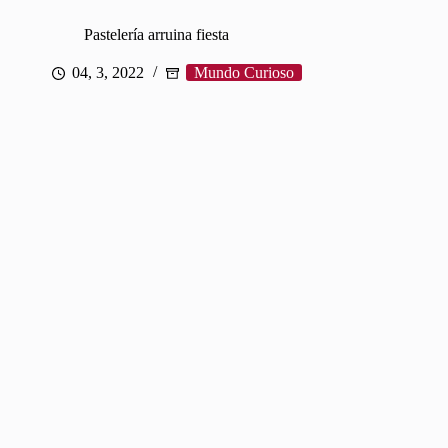
Pastelería arruina fiesta
04, 3, 2022
Mundo Curioso