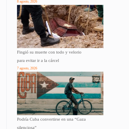
8 agosto, 2026
Fingió su muerte con todo y velorio
para evitar ir a la cárcel
7 agosto, 2026
Podría Cuba convertirse en una “Gaza
silenciosa”