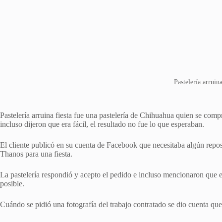
Pastelería arruina
Pastelería arruina fiesta fue una pastelería de Chihuahua quien se compro
incluso dijeron que era fácil, el resultado no fue lo que esperaban.
El cliente publicó en su cuenta de Facebook que necesitaba algún repos
Thanos para una fiesta.
La pastelería respondió y acepto el pedido e incluso mencionaron que el 
posible.
Cuándo se pidió una fotografía del trabajo contratado se dio cuenta que 