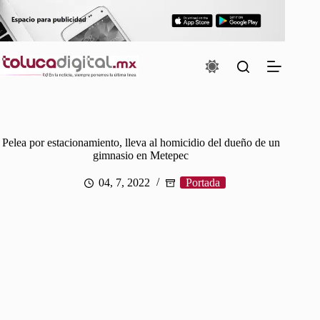
Saltar
al
contenido
Pelea por estacionamiento, lleva al homicidio del dueño de un
gimnasio en Metepec
04, 7, 2022
Portada