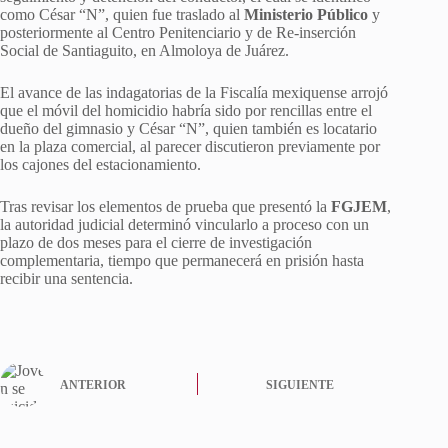
como César “N”, quien fue traslado al
Ministerio Público
y
posteriormente al Centro Penitenciario y de Re-inserción
Social de Santiaguito, en Almoloya de Juárez.
El avance de las indagatorias de la Fiscalía mexiquense arrojó
que el móvil del homicidio habría sido por rencillas entre el
dueño del gimnasio y César “N”, quien también es locatario
en la plaza comercial, al parecer discutieron previamente por
los cajones del estacionamiento.
Tras revisar los elementos de prueba que presentó la
FGJEM
,
la autoridad judicial determinó vincularlo a proceso con un
plazo de dos meses para el cierre de investigación
complementaria, tiempo que permanecerá en prisión hasta
recibir una sentencia.
ANTERIOR
SIGUIENTE