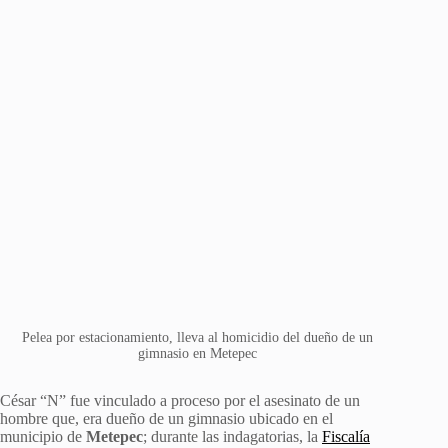
Pelea por estacionamiento, lleva al homicidio del dueño de un
gimnasio en Metepec
César “N” fue vinculado a proceso por el asesinato de un
hombre que, era dueño de un gimnasio ubicado en el
municipio de
Metepec
; durante las indagatorias, la
Fiscalía