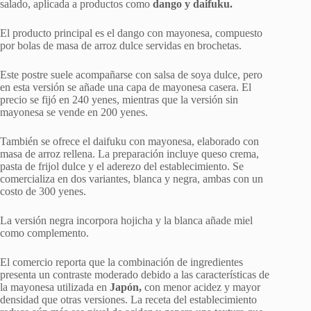
salado, aplicada a productos como
dango y daifuku.
El producto principal es el dango con mayonesa, compuesto
por bolas de masa de arroz dulce servidas en brochetas.
Este postre suele acompañarse con salsa de soya dulce, pero
en esta versión se añade una capa de mayonesa casera. El
precio se fijó en 240 yenes, mientras que la versión sin
mayonesa se vende en 200 yenes.
También se ofrece el daifuku con mayonesa, elaborado con
masa de arroz rellena. La preparación incluye queso crema,
pasta de frijol dulce y el aderezo del establecimiento. Se
comercializa en dos variantes, blanca y negra, ambas con un
costo de 300 yenes.
La versión negra incorpora hojicha y la blanca añade miel
como complemento.
El comercio reporta que la combinación de ingredientes
presenta un contraste moderado debido a las características de
la mayonesa utilizada en
Japón,
con menor acidez y mayor
densidad que otras versiones. La receta del establecimiento