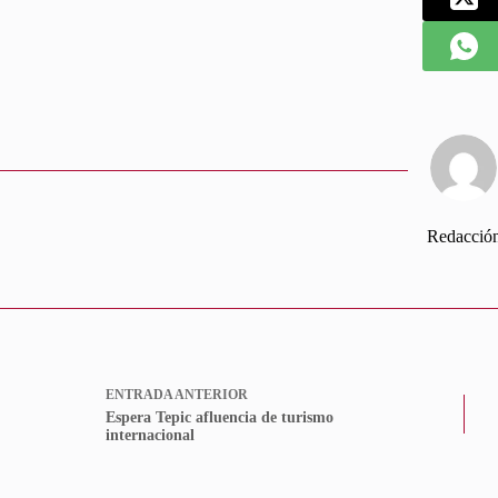
Redacció
ENTRADA
ANTERIOR
Espera Tepic afluencia de turismo
internacional