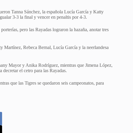
 fueron Tanna Sánchez, la española Lucía García y Katty
gualar 3-3 la final y vencer en penaltis por 4-3.
porterías, pero las Rayadas lograron la hazaña, anotar tres
ty Martínez, Rebeca Bernal, Lucía García y la neerlandesa
ephany Mayor y Anika Rodríguez, mientras que Jimena López,
a decretar el cetro para las Rayadas.
entras que las Tigres se quedaron seis campeonatos, para