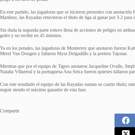
En este partido, las jugadoras que se hicieron presentes con anotación
Martínez, las Rayadas retuvieron el título de liga al ganar por 3-2 para i
Sin duda la segunda parte estuvo llena de acciones de peligro en ambas 
goles y no recibir en 45 minutos.
Ya en los penales, las jugadoras de Monterrey que anotaron fueron Kat
Merel Van Dongen y fallaron Myra Delgadillo y la portera Tajonar.
Mientras que por el equipo de Tigres anotaron Jacqueline Ovalle, St
Natalia Villarreal y la portuguesa Ana Seica fueron quienes fallaron par
Con este resultado el equipo de las Rayadas suman su cuarto título; mi
seguir siendo el máximo ganador de esta fase.
Compartir