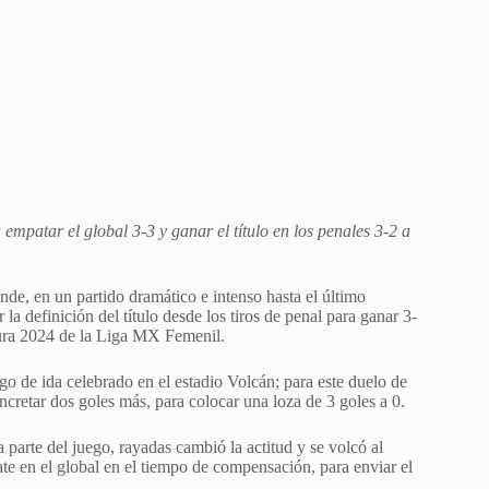
empatar el global 3-3 y ganar el título en los penales 3-2 a
nde, en un partido dramático e intenso hasta el último
 la definición del título desde los tiros de penal para ganar 3-
tura 2024 de la Liga MX Femenil.
uego de ida celebrado en el estadio Volcán; para este duelo de
ncretar dos goles más, para colocar una loza de 3 goles a 0.
a parte del juego, rayadas cambió la actitud y se volcó al
ate en el global en el tiempo de compensación, para enviar el