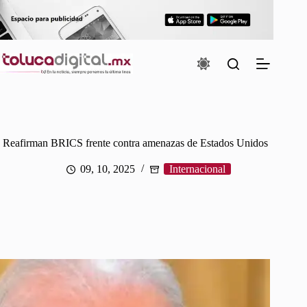
Saltar
al
contenido
Reafirman BRICS frente contra amenazas de Estados Unidos
09, 10, 2025
Internacional