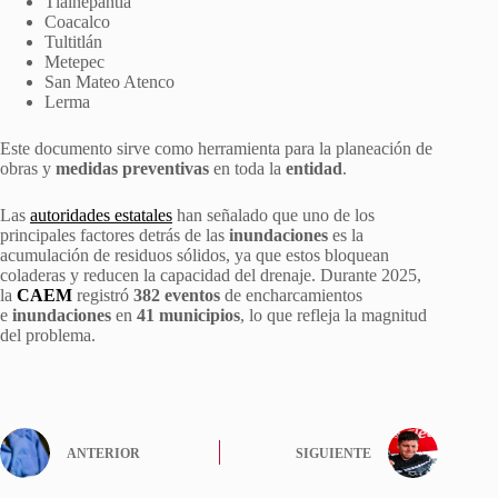
Tlalnepantla
Coacalco
Tultitlán
Metepec
San Mateo Atenco
Lerma
Este documento sirve como herramienta para la planeación de
obras y
medidas preventivas
en toda la
entidad
.
Las
autoridades estatales
han señalado que uno de los
principales factores detrás de las
inundaciones
es la
acumulación de residuos sólidos, ya que estos bloquean
coladeras y reducen la capacidad del drenaje.
Durante 2025,
la
CAEM
registró
382 eventos
de encharcamientos
e
inundaciones
en
41 municipios
, lo que refleja la magnitud
del problema.
ANTERIOR
SIGUIENTE