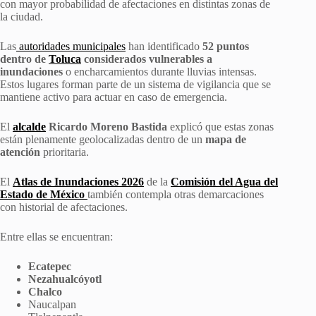
con mayor probabilidad de afectaciones en distintas zonas de
la ciudad.
Las
autoridades municipales
han identificado
52 puntos
dentro de
Toluca
considerados vulnerables a
inundaciones
o encharcamientos durante lluvias intensas.
Estos lugares forman parte de un sistema de vigilancia que se
mantiene activo para actuar en caso de emergencia.
El
alcalde
Ricardo Moreno Bastida
explicó que estas zonas
están plenamente geolocalizadas dentro de un
mapa de
atención
prioritaria.
El
Atlas de Inundaciones 2026
de la
Comisión del Agua del
Estado de México
también contempla otras demarcaciones
con historial de afectaciones.
Entre ellas se encuentran:
Ecatepec
Nezahualcóyotl
Chalco
Naucalpan