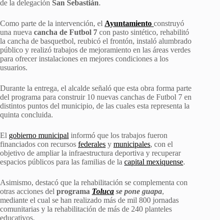
de la delegación
San Sebastián
.
Como parte de la intervención, el
Ayuntamiento
construyó
una nueva
cancha de Futbol 7
con pasto sintético, rehabilitó
la cancha de basquetbol, reubicó el frontón, instaló alumbrado
público y realizó trabajos de mejoramiento en las áreas verdes
para ofrecer instalaciones en mejores condiciones a los
usuarios.
Durante la entrega, el alcalde señaló que esta obra forma parte
del programa para construir 10 nuevas canchas de Futbol 7 en
distintos puntos del municipio, de las cuales esta representa la
quinta concluida.
El
gobierno municipal
informó que los trabajos fueron
financiados con recursos
federales
y
municipales
, con el
objetivo de ampliar la infraestructura deportiva y recuperar
espacios públicos para las familias de la
capital mexiquense
.
Asimismo, destacó que la rehabilitación se complementa con
otras acciones del
programa
Toluca
se pone guapa
,
mediante el cual se han realizado más de mil 800 jornadas
comunitarias y la rehabilitación de más de 240 planteles
educativos.