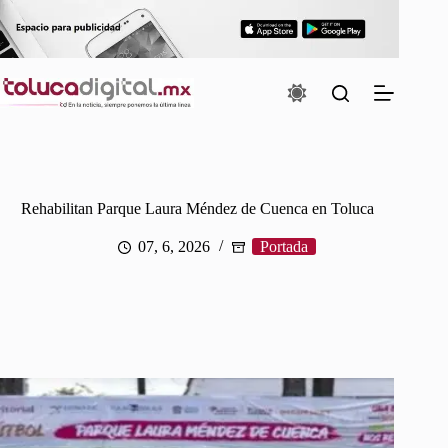
Saltar
al
contenido
Rehabilitan Parque Laura Méndez de Cuenca en Toluca
07, 6, 2026
Portada