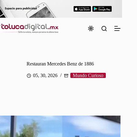
Saltar
al
contenido
Restauran Mercedes Benz de 1886
05, 30, 2026
Mundo Curioso