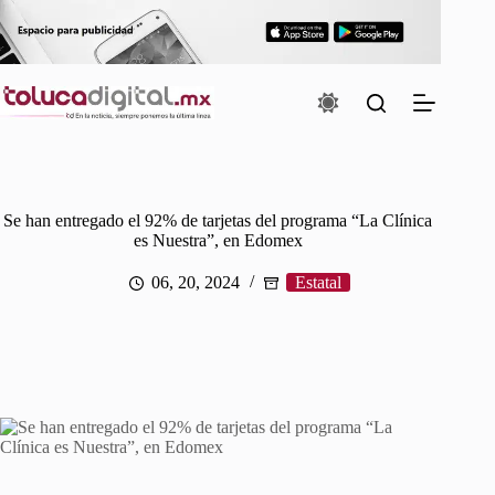
Saltar
al
contenido
Se han entregado el 92% de tarjetas del programa “La Clínica
es Nuestra”, en Edomex
06, 20, 2024
Estatal