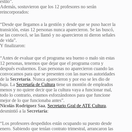
estilo”.
Además, sostuvieron que los 12 profesores no serán
reincorporados:
“Desde que llegamos a la gestión y desde que se puso hacer la
transición, estas 12 personas nunca aparecieron. Se las buscó,
se las convocó, se las llamó y no aparecieron ni dieron señales
de vida”.
Y finalizaron:
“Antes de evaluar que el programa sea bueno o malo sin estas
12 personas, tenemos que dejar que el programa corra y
después evaluemos. Esas personas no aparecieron cuando las
convocamos para que se presenten con las nuevas autoridades
de la
Secretaría
. Nunca aparecieron y por eso se les dio de
baja. La
Secretaría de Cultura
tiene un montón de empleados
menos y no quiere decir que la cultura vaya a funcionar mal,
todo lo contrario, estamos esforzándonos para que funcione
mejor de lo que funcionaba antes”.
Nicolás Rodríguez Saa
,
Secretario Gral de ATE Cultura
,
desmintió a la
Secretaría
:
“Los profesores despedidos están ocupando su puesto desde
enero. Sabiendo que tenían contrato trimestral, arrancaron las