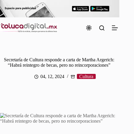
Saltar
al
contenido
Secretaría de Cultura responde a carta de Martha Argerich:
“Habrá reintegro de becas, pero no reincorporaciones”
04, 12, 2024
Cultura