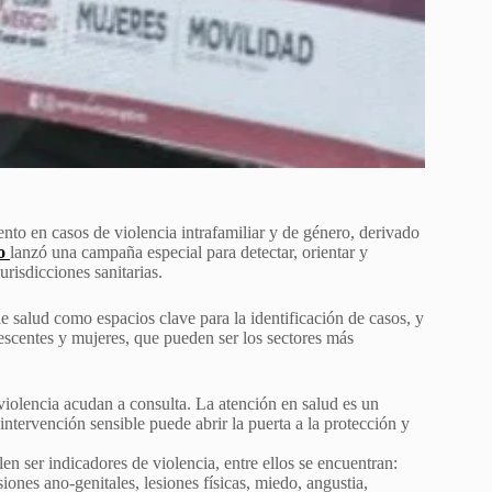
ento en casos de violencia intrafamiliar y de género, derivado
o
lanzó una campaña especial para detectar, orientar y
risdicciones sanitarias.
de salud como espacios clave para la identificación de casos, y
lescentes y mujeres, que pueden ser los sectores más
 violencia acudan a consulta. La atención en salud es un
ntervención sensible puede abrir la puerta a la protección y
en ser indicadores de violencia, entre ellos se encuentran:
iones ano-genitales, lesiones físicas, miedo, angustia,