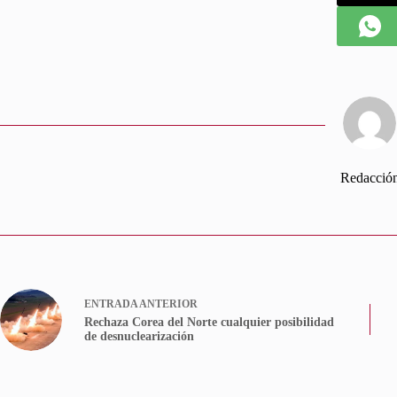
Redacció
ENTRADA
ANTERIOR
Rechaza Corea del Norte cualquier posibilidad
de desnuclearización