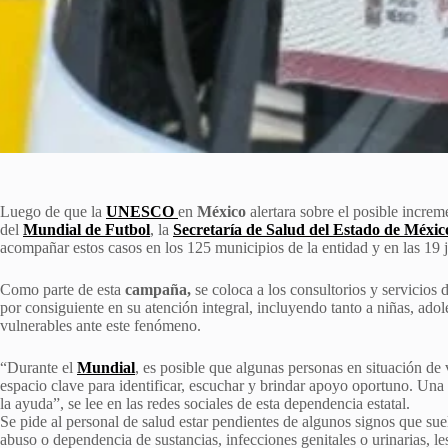
Luego de que la
UNESCO
en
México
alertara sobre el posible increm
del
Mundial de Futbol
, la
Secretaría de Salud del Estado de Méxic
acompañar estos casos en los 125 municipios de la entidad y en las 19 ju
Como parte de esta
campaña,
se coloca a los consultorios y servicios 
por consiguiente en su atención integral, incluyendo tanto a niñas, ado
vulnerables ante este fenómeno.
“Durante el
Mundial
, es posible que algunas personas en situación de
espacio clave para identificar, escuchar y brindar apoyo oportuno. Una i
la ayuda”, se lee en las redes sociales de esta dependencia estatal.
Se pide al personal de salud estar pendientes de algunos signos que suel
abuso o dependencia de sustancias, infecciones genitales o urinarias, les