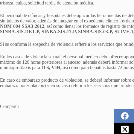
tristeza, culpa, solicitud tardía de atención médica.
El personal de clínicas y hospitales debe aplicar las herramientas de de
sin juicios de valor, además de integrar en el expediente clínico los dato
NOM-004-SSA3-2012
, así como llenar los formatos de registro de in
SINBA-SIS-DET-P, SINBA-SIS-17-P, SINBA-SIS-03-P, SUIVE-1
Si se confirma la sospecha de violencia refiere a los servicios que brin
En los casos de violencia sexual, el personal médico debe ofrecer apo
máximo de 120 horas posteriores al suceso, además deberá informar sobr
quimioprofilaxis para
ITS, VIH,
así como para hepatitis hasta 72 horas 
En caso de embarazo producto de violación, se deberá informar sobre el
embarazo por violación) y en su caso referir a los servicios que brinden
Compartir