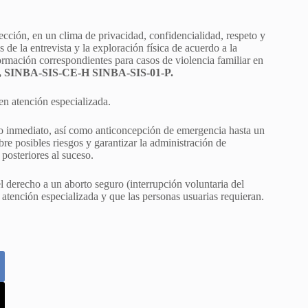
tección, en un clima de privacidad, confidencialidad, respeto y
s de la entrevista y la exploración física de acuerdo a la
formación correspondientes para casos de violencia familiar en
, SINBA-SIS-CE-H SINBA-SIS-01-P.
den atención especializada.
yo inmediato, así como anticoncepción de emergencia hasta un
e posibles riesgos y garantizar la administración de
posteriores al suceso.
 derecho a un aborto seguro (interrupción voluntaria del
 atención especializada y que las personas usuarias requieran.