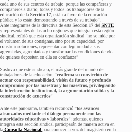
cada uno de sus centros de trabajo, porque las compañeras y
compañeros a diario, todas y todos los trabajadores de la
educación de la
Sección 17
, están a favor de la educación
pública y lo están demostrando a través de su trabajo”.
Ante integrantes de la directiva de esta
Sección 17
del
SNTE
y representantes de las ocho regiones que integran esta región
sindical, refirió que esta organización sindical “no se mide por
el volumen de sus consignas, sino por su capacidad, por
construir soluciones, representar con legitimidad a sus
agremiadas, agremiados y transformar las condiciones de vida
de quienes depositan en ella su confianza”.
Sostuvo que este sindicato, el más grande del mundo de
trabajadores de la educación, “
reafirma su convicción de
actuar con responsabilidad, visión de futuro y profundo
compromiso por las maestras y los maestros, privilegiando
la interlocución institucional, la argumentación sólida y la
construcción de acuerdos
”.
Ante este panorama, también reconoció
“los avances
alcanzados mediante el diálogo permanente con las
autoridades educativas y laborales
”; además, quienes
integran esta sección sindical participarán de manera activa en
la
Consulta Nacional
para conocer la voz del magisterio en la