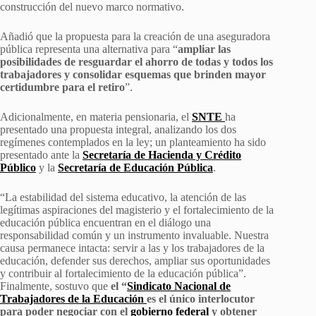
construcción del nuevo marco normativo.
Añadió que la propuesta para la creación de una aseguradora
pública representa una alternativa para “
ampliar las
posibilidades de resguardar el ahorro de todas y todos los
trabajadores y consolidar esquemas que brinden mayor
certidumbre para el retiro
”.
Adicionalmente, en materia pensionaria, el
SNTE
ha
presentado una propuesta integral, analizando los dos
regímenes contemplados en la ley; un planteamiento ha sido
presentado ante la
Secretaría de Hacienda y Crédito
Público
y la
Secretaría de Educación Pública
.
“La estabilidad del sistema educativo, la atención de las
legítimas aspiraciones del magisterio y el fortalecimiento de la
educación pública encuentran en el diálogo una
responsabilidad común y un instrumento invaluable. Nuestra
causa permanece intacta: servir a las y los trabajadores de la
educación, defender sus derechos, ampliar sus oportunidades
y contribuir al fortalecimiento de la educación pública”.
Finalmente, sostuvo que
el “
Sindicato Nacional de
Trabajadores de la Educación
es el único interlocutor
para poder negociar con el
gobierno federal
y obtener