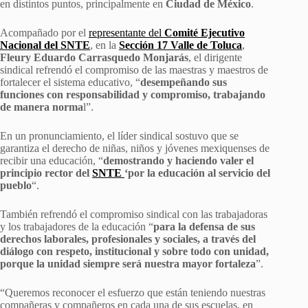
en distintos puntos, principalmente en
Ciudad de México
.
Acompañado por el
representante del
Comité Ejecutivo
Nacional del SNTE
, en la
Sección 17 Valle de Toluca
,
Fleury Eduardo Carrasquedo Monjarás
, el dirigente
sindical refrendó el compromiso de las maestras y maestros de
fortalecer el sistema educativo, “
desempeñando sus
funciones con responsabilidad y compromiso, trabajando
de manera norma
l”.
En un pronunciamiento, el líder sindical sostuvo que se
garantiza el derecho de niñas, niños y jóvenes mexiquenses de
recibir una educación, “
demostrando y haciendo valer el
principio rector del
SNTE
‘por la educación al servicio del
pueblo
“.
También refrendó el compromiso sindical con las trabajadoras
y los trabajadores de la educación “
para la defensa de sus
derechos laborales, profesionales y sociales, a través del
diálogo con respeto, institucional y sobre todo con unidad,
porque la unidad siempre será nuestra mayor fortaleza
”.
“Queremos reconocer el esfuerzo que están teniendo nuestras
compañeras y compañeros en cada una de sus escuelas, en