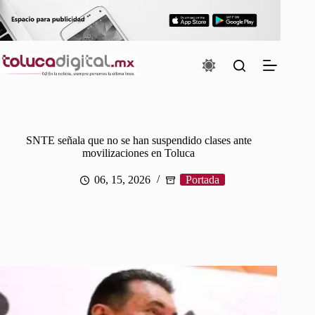
Saltar
al
contenido
SNTE señala que no se han suspendido clases ante
movilizaciones en Toluca
06, 15, 2026
Portada