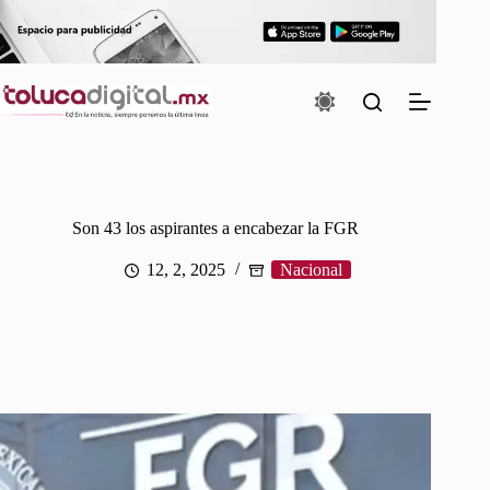
Saltar
al
contenido
Son 43 los aspirantes a encabezar la FGR
12, 2, 2025
Nacional