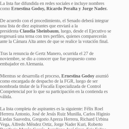
La lista fue difundida en redes sociales e incluye nombres
como
Ernestina Godoy, Ricardo Peralta y Jorge Nader.
De acuerdo con el procedimiento, el Senado deberá integrar
una lista de diez aspirantes que enviará a la
presidenta
Claudia Sheinbaum
, luego, desde el Ejecutivo se
regresará una terna con tres perfiles, quienes comparecerán
ante la Cámara Alta antes de que se realice la votación final.
Tras la renuncia de Gertz Manero, ocurrida el 27 de
noviembre, se dio a conocer que fue propuesto como
embajador en Alemania.
Mientras se desarrolla el proceso,
Ernestina Godoy
asumió
como encargada de despacho de la FGR, luego de ser
nombrada titular de la Fiscalía Especializada de Control
Competencial por lo que su participación en la contienda es
válida.
La lista completa de aspirantes es la siguiente: Félix Roel
Herrera Antonio, José de Jesús Ruiz Munilla, Carlos Higinio
Liedas Saavedra, Gregorio Apreza Herrera, Richard Urbina
Vega, Alfredo Méndez Ortiz, Jorge Nader Kuri, Roberto