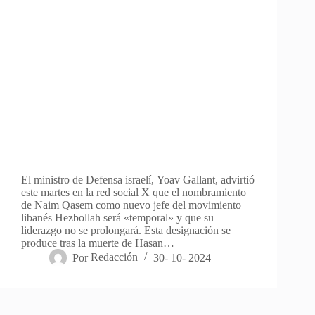
El ministro de Defensa israelí, Yoav Gallant, advirtió
este martes en la red social X que el nombramiento
de Naim Qasem como nuevo jefe del movimiento
libanés Hezbollah será «temporal» y que su
liderazgo no se prolongará. Esta designación se
produce tras la muerte de Hasan…
Por
Redacción
30- 10- 2024