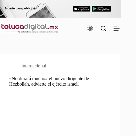
Saltar
al
contenido
Internacional
«No durará mucho» el nuevo dirigente de
Hezbollah, advierte el ejército israelí