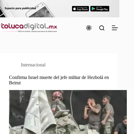
Saltar
al
contenido
Internacional
Confirma Israel muerte del jefe militar de Hezbolá en
Beirut